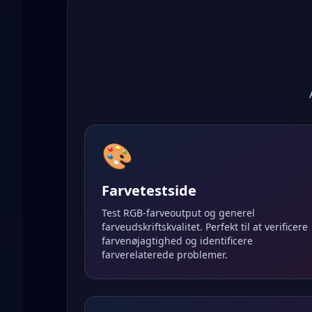
🎨
Farvetestside
Test RGB-farveoutput og generel
farveudskriftskvalitet. Perfekt til at verificere
farvenøjagtighed og identificere
farverelaterede problemer.