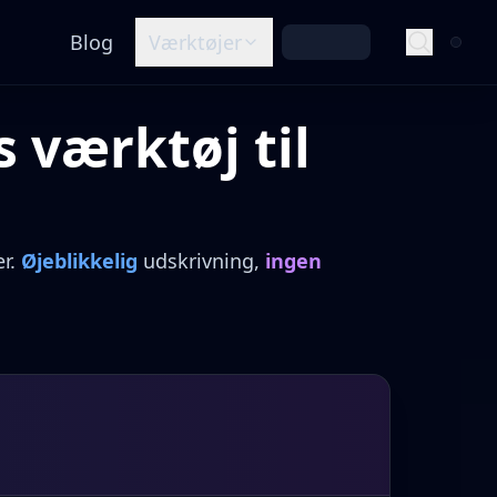
Blog
Værktøjer
s værktøj til
er.
Øjeblikkelig
udskrivning,
ingen