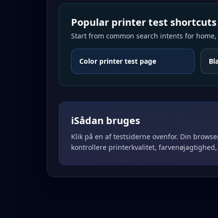
Popular printer test shortcuts
Start from common search intents for home, o
Color printer test page
Bl
ℹ️
Sådan bruges
Klik på en af testsiderne ovenfor. Din browse
kontrollere printerkvalitet, farvenøjagtighed