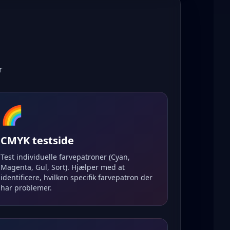
r
🌈
CMYK testside
Test individuelle farvepatroner (Cyan,
Magenta, Gul, Sort). Hjælper med at
identificere, hvilken specifik farvepatron der
har problemer.