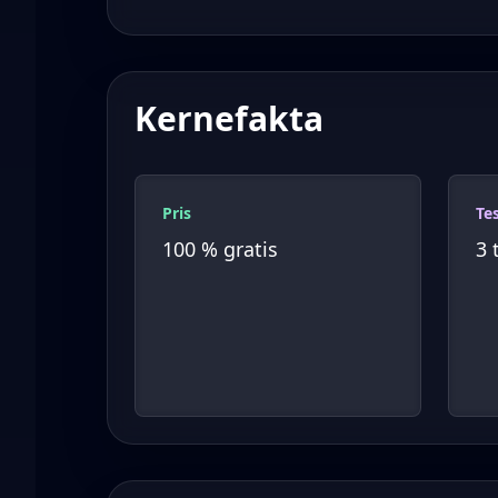
Kernefakta
Pris
Te
100 % gratis
3 