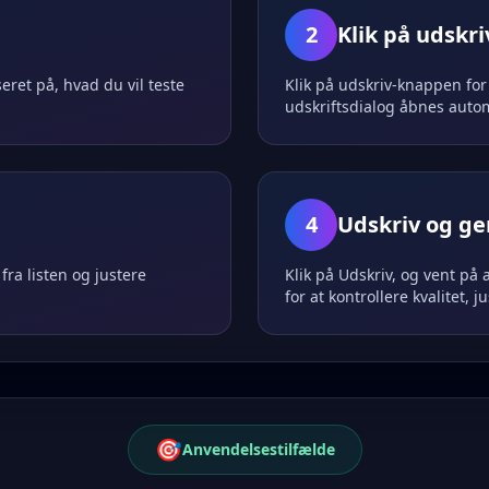
2
Klik på udskr
eret på, hvad du vil teste
Klik på udskriv-knappen for
udskriftsdialog åbnes auto
4
Udskriv og g
fra listen og justere
Klik på Udskriv, og vent på
for at kontrollere kvalitet,
🎯
Anvendelsestilfælde