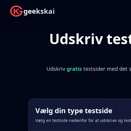
geekskai
Udskriv test
Udskriv
gratis
testsider med det s
Vælg din type testside
Vælg en testside nedenfor for at udskrive og test