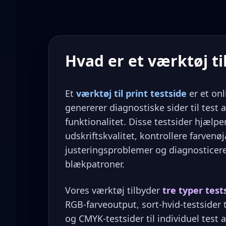
Hvad er et værktøj til
Et
værktøj til print testside
er et onl
genererer diagnostiske sider til test 
funktionalitet. Disse testsider hjælpe
udskriftskvalitet, kontrollere farvenøj
justeringsproblemer og diagnostice
blækpatroner.
Vores værktøj tilbyder
tre typer test
RGB-farveoutput, sort-hvid-testsider 
og CMYK-testsider til individuel test a