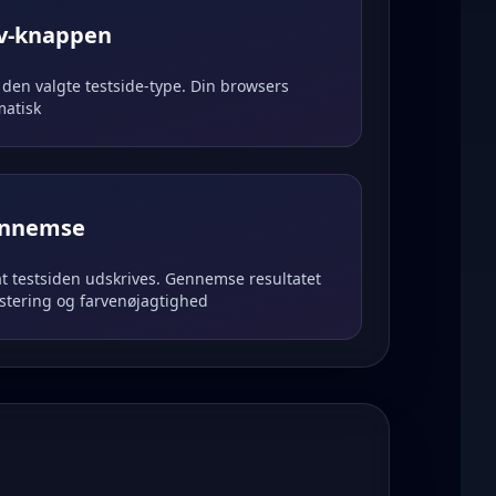
iv-knappen
 den valgte testside-type. Din browsers
matisk
ennemse
 at testsiden udskrives. Gennemse resultatet
 justering og farvenøjagtighed