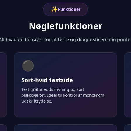
✨
Funktioner
Nøglefunktioner
Alt hvad du behøver for at teste og diagnosticere din printe
⚫
Sort-hvid testside
Test gråtoneudskrivning og sort
blækkvalitet. Ideel til kontrol af monokrom
udskriftsydelse.