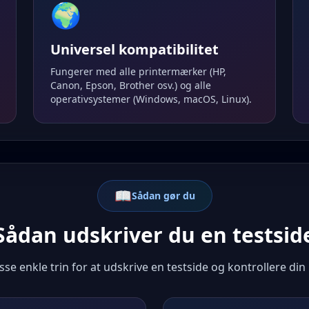
🌍
Universel kompatibilitet
Fungerer med alle printermærker (HP,
Canon, Epson, Brother osv.) og alle
operativsystemer (Windows, macOS, Linux).
📖
Sådan gør du
Sådan udskriver du en testsid
sse enkle trin for at udskrive en testside og kontrollere din