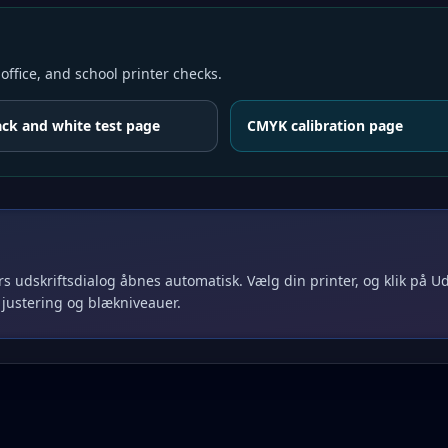
ffice, and school printer checks.
ack and white test page
CMYK calibration page
rs udskriftsdialog åbnes automatisk. Vælg din printer, og klik på U
, justering og blækniveauer.