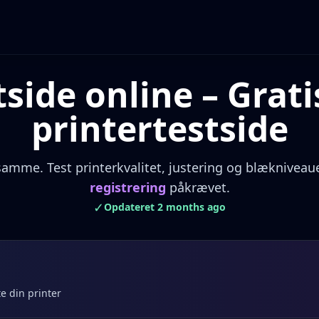
side online – Grati
printertestside
amme. Test printerkvalitet, justering og blækniveau
registrering
påkrævet.
✓
Opdateret 2 months ago
e din printer