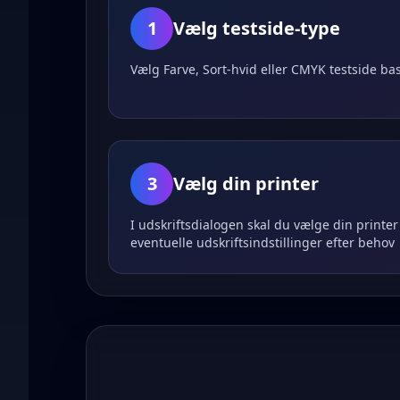
1
Vælg testside-type
Vælg Farve, Sort-hvid eller CMYK testside bas
3
Vælg din printer
I udskriftsdialogen skal du vælge din printer 
eventuelle udskriftsindstillinger efter behov