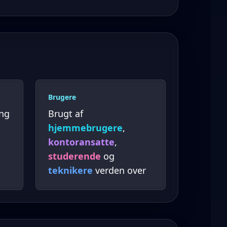
Brugere
ing
Brugt af
hjemmebrugere
,
kontoransatte
,
studerende
og
teknikere
verden over