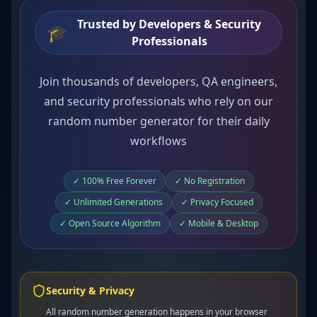
Trusted by Developers & Security
🎓
Professionals
Join thousands of developers, QA engineers,
and security professionals who rely on our
random number generator for their daily
workflows
✓ 100% Free Forever
✓ No Registration
✓ Unlimited Generations
✓ Privacy Focused
✓ Open Source Algorithm
✓ Mobile & Desktop
Security & Privacy
All random number generation happens in your browser