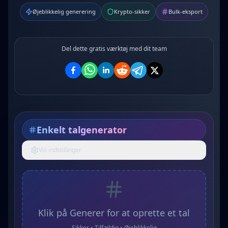
Øjeblikkelig generering
Krypto-sikker
Bulk-eksport
Del dette gratis værktøj med dit team
Enkelt talgenerator
Vis indstillinger
Klik på Generer for at oprette et tal
Sikker • Tilfældig • Øjeblikkelig