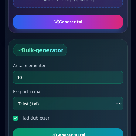
Generer tal
Bulk-generator
Antal elementer
Eksportformat
Tillad dubletter
Generer 10 tal