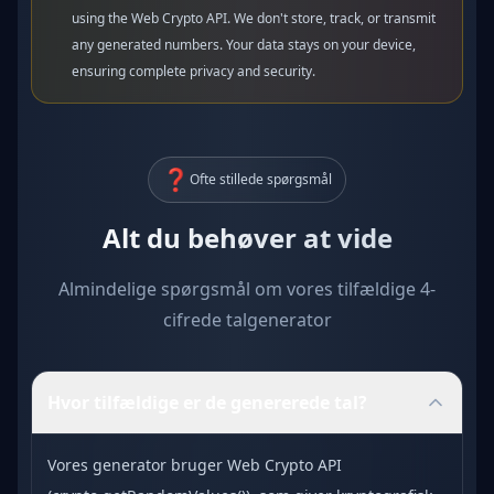
using the Web Crypto API. We don't store, track, or transmit
any generated numbers. Your data stays on your device,
ensuring complete privacy and security.
❓
Ofte stillede spørgsmål
Alt du behøver at vide
Almindelige spørgsmål om vores tilfældige 4-
cifrede talgenerator
Hvor tilfældige er de genererede tal?
Vores generator bruger Web Crypto API