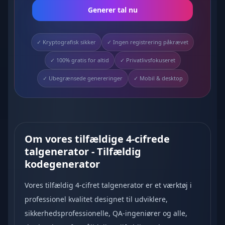
Generer tal nu
✓ Kryptografisk sikker
✓ Ingen registrering påkrævet
✓ 100% gratis for altid
✓ Privatlivsfokuseret
✓ Ubegrænsede genereringer
✓ Mobil & desktop
Om vores tilfældige 4-cifrede
talgenerator
-
Tilfældig
kodegenerator
Vores tilfældig 4-cifret talgenerator er et værktøj i
professionel kvalitet designet til udviklere,
sikkerhedsprofessionelle, QA-ingeniører og alle,