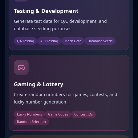
Testing & Development
Generate test data for QA, development, and
database seeding purposes
QA Testing
API Testing
Mock Data
Database Seeds
Gaming & Lottery
Create random numbers for games, contests, and
lucky number generation
Lucky Numbers
Game Codes
Contest IDs
Random Selection