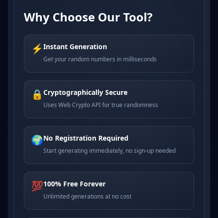
Why Choose Our Tool?
⚡
Instant Generation
Get your random numbers in milliseconds
🔒
Cryptographically Secure
Uses Web Crypto API for true randomness
🌍
No Registration Required
Start generating immediately, no sign-up needed
💯
100% Free Forever
Unlimited generations at no cost