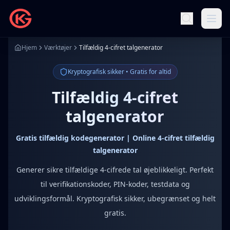
Hjem
Værktøjer
Tilfældig 4-cifret talgenerator
Kryptografisk sikker • Gratis for altid
Tilfældig 4-cifret
talgenerator
Gratis tilfældig kodegenerator | Online 4-cifret tilfældig
talgenerator
Generer sikre tilfældige 4-cifrede tal øjeblikkeligt. Perfekt
til verifikationskoder, PIN-koder, testdata og
udviklingsformål. Kryptografisk sikker, ubegrænset og helt
gratis.