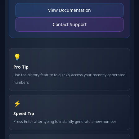
View Documentation
Contact Support
💡
Pro Tip
Use the history feature to quickly access your recently generated
numbers
⚡
Speed Tip
Press Enter after typing to instantly generate a new number