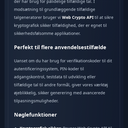
der har brug for pålidelige tilfældige tal. I
modsætning til grundlæggende tilfældige
talgeneratorer bruger vi
Web Crypto API
til at sikre
kryptografisk sikker tilfældighed, der er egnet til
sikkerhedsfølsomme applikationer.
Perfekt til flere anvendelsestilfælde
Uanset om du har brug for verifikationskoder til dit
autentificeringssystem, PIN-koder til
adgangskontrol, testdata til udvikling eller
tilfældige tal til andre formål, giver vores værktøj
øjeblikkelig, sikker generering med avancerede
tilpasningsmuligheder.
Nøglefunktioner