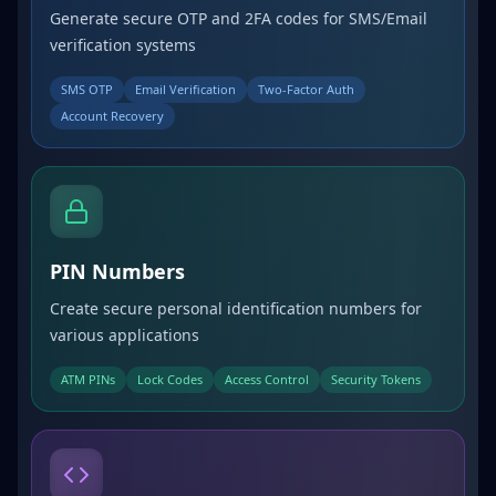
Generate secure OTP and 2FA codes for SMS/Email
verification systems
SMS OTP
Email Verification
Two-Factor Auth
Account Recovery
PIN Numbers
Create secure personal identification numbers for
various applications
ATM PINs
Lock Codes
Access Control
Security Tokens