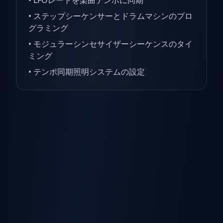
•
LFOレートを楽曲テンポに同期
•
ステップシーケンサーとドラムマシンのプロ
グラミング
•
モジュラーシンセサイザーシーケンスのタイ
ミング
•
テンポ同期照明システムの設定