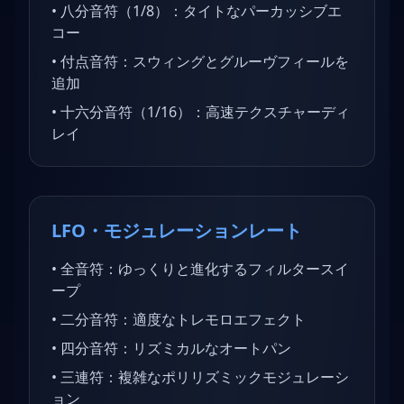
•
八分音符（1/8）：タイトなパーカッシブエ
コー
•
付点音符：スウィングとグルーヴフィールを
追加
•
十六分音符（1/16）：高速テクスチャーディ
レイ
LFO・モジュレーションレート
•
全音符：ゆっくりと進化するフィルタースイ
ープ
•
二分音符：適度なトレモロエフェクト
•
四分音符：リズミカルなオートパン
•
三連符：複雑なポリリズミックモジュレーシ
ョン