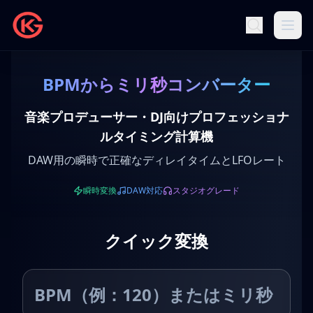
BPMからミリ秒コンバーター
音楽プロデューサー・DJ向けプロフェッショナ
ルタイミング計算機
DAW用の瞬時で正確なディレイタイムとLFOレート
瞬時変換
DAW対応
スタジオグレード
クイック変換