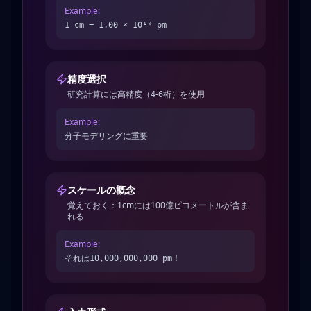
Example:
1 cm = 1.00 × 10¹⁰ pm
精度選択
研究計算には高精度（4-6桁）を使用
Example:
分子モデリングに重要
スケールの概念
覚えておく：1cmには100億ピコメートルが含ま
れる
Example:
それは10,000,000,000 pm！