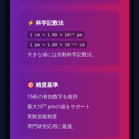
⚡
科学記数法
1 cm = 1.00 × 10¹⁰ pm
1 pm = 1.00 × 10⁻¹⁰ cm
大きな値には自動科学記数法。
🎯
精度基準
15桁の有効数字を維持
最大10¹⁵ pmの値をサポート
実験室級精度
専門研究応用に最適。