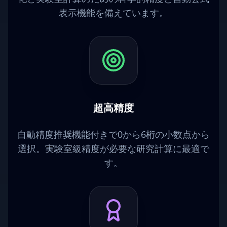
表示機能を備えています。
超高精度
自動精度推奨機能付きで0から6桁の小数点から
選択。実験室級精度が必要な研究計算に最適で
す。