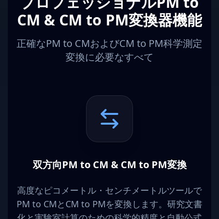
プロフェッショナルPM to
CM & CM to PM変換器機能
正確なPM to CMおよびCM to PM科学測定
変換に必要なすべて
双方向PM to CM & CM to PM変換
高度なピコメートル・センチメートルツールで
PM to CMとCM to PMを変換します。研究文書
化と実験室計算のための科学的精度と自動公式