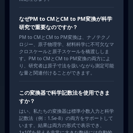
なぜPM to CMとCM to PM変換が科学
研究で重要なのですか？
PM to CMとCM to PM変換は、ナノテクノ
ロジー、原子物理学、材料科学に不可欠なマ
クロスケールと原子スケールを橋渡ししま
す。PM to CMとCM to PM変換の両方によ
り、研究者は原子寸法を扱いながら測定可能
な量と関連付けることができます。
この変換器で科学記数法を使用できま
すか？
はい、私たちの変換器は標準小数入力と科学
記数法（例：1.5e-8）の両方をサポートして
います。結果は両方の形式で表示でき、
1×10⁶を超える非常に大きな数値には自動的