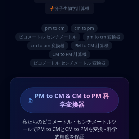
分子生物学計算機
pm to cm
cm to pm
ピコメートル センチメートル
pm to cm 変換器
cm to pm 変換器
PM to CM 計算機
CM to PM 計算機
ピコメートル センチメートル 変換器
PM to CM & CM to PM 科
学変換器
私たちのピコメートル・センチメートルツ
ールでPM to CMとCM to PMを変換 - 科学
的精度を保証