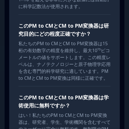
に科学記数法が使用されます。
このPM to CMとCM to PM変換器は研
究目的にどの程度正確ですか？
私たちのPM to CMとCM to PM変換器は15
桁の有効数字の精度を維持し、最大10¹⁵ピコ
メートルの値をサポートします。この精度レ
ベルは、ナノテクノロジーと原子物理学応用
を含む専門的科学研究に適しています。PM
to CMとCM to PM変換は同様に正確です。
このPM to CMとCM to PM変換器は学
術使用に無料ですか？
はい！私たちのPM to CMとCM to PM変換
器は、研究者、学生、学術機関を含むすべて