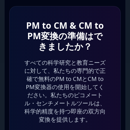
PM to CM & CM to
PM変換の準備はで
きましたか？
すべての科学研究と教育ニーズ
に対して、私たちの専門的で正
確で無料のPM to CMとCM to
PM変換器の使用を開始してく
ださい。私たちのピコメート
ル・センチメートルツールは、
科学的精度を持つ即座の双方向
変換を提供します。