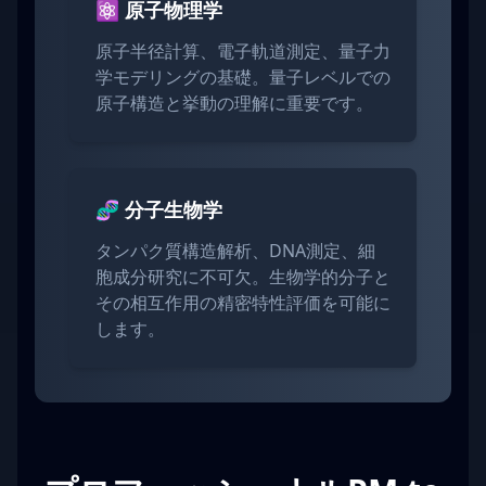
⚛️
原子物理学
原子半径計算、電子軌道測定、量子力
学モデリングの基礎。量子レベルでの
原子構造と挙動の理解に重要です。
🧬
分子生物学
タンパク質構造解析、DNA測定、細
胞成分研究に不可欠。生物学的分子と
その相互作用の精密特性評価を可能に
します。