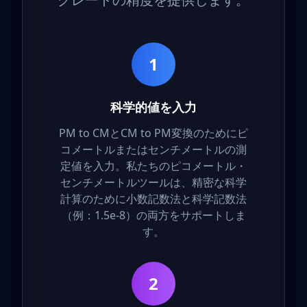
1
科学的値を入力
PM to CMとCM to PM変換のためにピ
コメートルまたはセンチメートルの測
定値を入力。私たちのピコメートル・
センチメートルツールは、精密な科学
計算のために小数記数法と科学記数法
（例：1.5e-8）の両方をサポートしま
す。
2