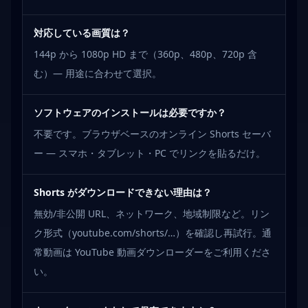
対応している画質は？
144p から 1080p HD まで（360p、480p、720p 含
む）— 用途に合わせて選択。
ソフトウェアのインストールは必要ですか？
不要です。ブラウザベースのオンライン Shorts セーバ
ー — スマホ・タブレット・PC でリンクを貼るだけ。
Shorts がダウンロードできない理由は？
無効/非公開 URL、ネットワーク、地域制限など。リン
ク形式（youtube.com/shorts/…）を確認し再試行。通
常動画は YouTube 動画ダウンローダーをご利用くださ
い。