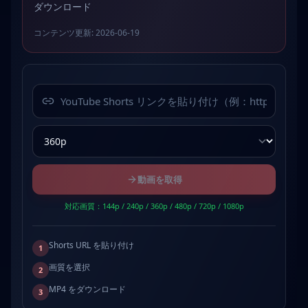
ダウンロード
コンテンツ更新
:
2026-06-19
YouTube Shorts URL
動画を取得
対応画質：144p / 240p / 360p / 480p / 720p / 1080p
Shorts URL を貼り付け
1
画質を選択
2
MP4 をダウンロード
3