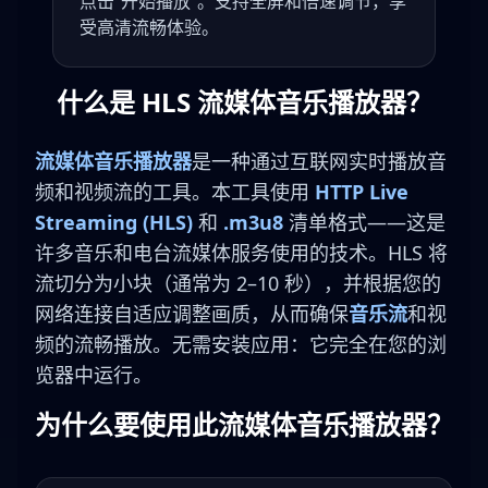
点击“开始播放”。支持全屏和倍速调节，享
受高清流畅体验。
什么是 HLS 流媒体音乐播放器？
流媒体音乐播放器
是一种通过互联网实时播放音
频和视频流的工具。本工具使用
HTTP Live
Streaming (HLS)
和
.m3u8
清单格式——这是
许多音乐和电台流媒体服务使用的技术。HLS 将
流切分为小块（通常为 2–10 秒），并根据您的
网络连接自适应调整画质，从而确保
音乐流
和视
频的流畅播放。无需安装应用：它完全在您的浏
览器中运行。
为什么要使用此流媒体音乐播放器？