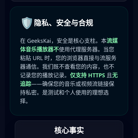
🛡️
隐私、安全与合规
在 GeeksKai，安全是核心支柱。本
流媒
体音乐播放器
不
使用代理服务器。当您
粘贴 URL 时，您的浏览器直接与流服务
器通信。我们既不查看您的内容，也不
记录您的播放记录。
仅支持 HTTPS
且
无
追踪
——确保您的音乐或视频流链接保
持私密。是测试和个人使用的理想选
择。
核心事实