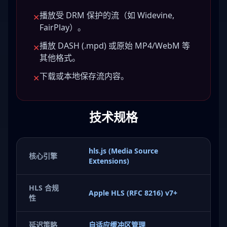
播放受 DRM 保护的流（如 Widevine,
✕
FairPlay）。
播放 DASH (.mpd) 或原始 MP4/WebM 等
✕
其他格式。
下载或本地保存流内容。
✕
技术规格
hls.js (Media Source
核心引擎
Extensions)
HLS 合规
Apple HLS (RFC 8216) v7+
性
延迟策略
自适应缓冲区管理