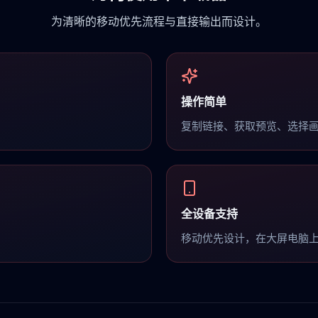
为清晰的移动优先流程与直接输出而设计。
操作简单
复制链接、获取预览、选择
全设备支持
移动优先设计，在大屏电脑