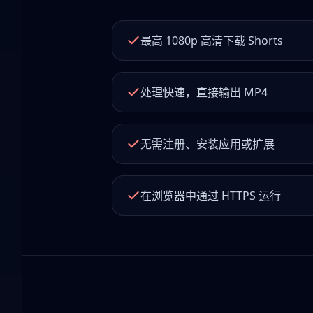
最高 1080p 高清下载 Shorts
处理快速，直接输出 MP4
无需注册、安装应用或扩展
在浏览器中通过 HTTPS 运行