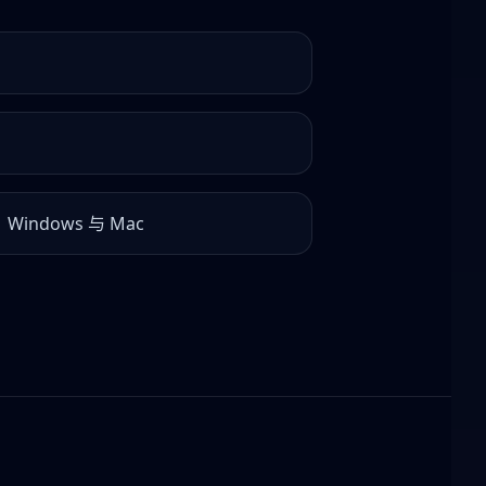
、Windows 与 Mac