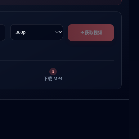
获取视频
3
下载 MP4