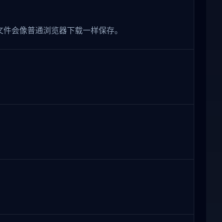
P4」，文件会像普通浏览器下载一样保存。