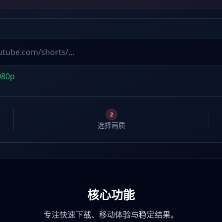
080p
2
选择画质
核心功能
专注快速下载、移动体验与稳定结果。