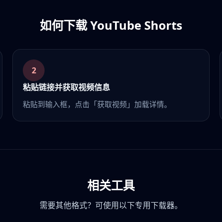
如何下载 YouTube Shorts
2
粘贴链接并获取视频信息
粘贴到输入框，点击「获取视频」加载详情。
相关工具
需要其他格式？可使用以下专用下载器。