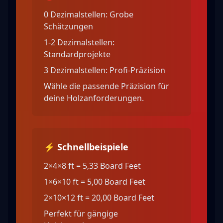
0 Dezimalstellen: Grobe
Schätzungen
1-2 Dezimalstellen:
Standardprojekte
3 Dezimalstellen: Profi-Präzision
Wähle die passende Präzision für
deine Holzanforderungen.
⚡ Schnellbeispiele
2×4×8 ft = 5,33 Board Feet
1×6×10 ft = 5,00 Board Feet
2×10×12 ft = 20,00 Board Feet
Perfekt für gängige