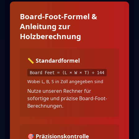
Board-Foot-Formel &
Anleitung zur
Holzberechnung
📏 Standardformel
Board Feet = (L × W × T) ÷ 144
Wobei L, B, S in Zoll angegeben sind
Nutze unseren Rechner für
sofortige und präzise Board-Foot-
Berechnungen.
🎯 Präzisionskontrolle