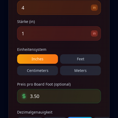
in
Stärke
(
in
)
in
Einheitensystem
Inches
Feet
Centimeters
Meters
Preis pro Board Foot (optional)
Dezimalgenauigkeit