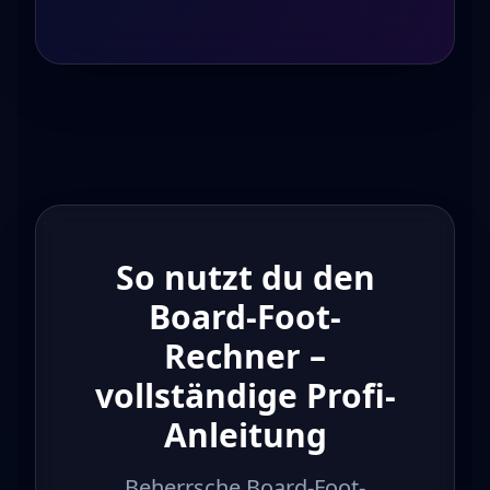
So nutzt du den
Board-Foot-
Rechner –
vollständige Profi-
Anleitung
Beherrsche Board-Foot-