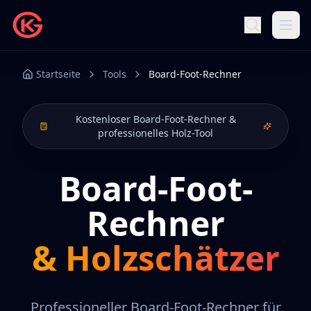
Startseite
Tools
Board-Foot-Rechner
Kostenloser Board-Foot-Rechner &
professionelles Holz-Tool
Board-Foot-
Rechner
& Holzschätzer
Professioneller Board-Foot-Rechner für