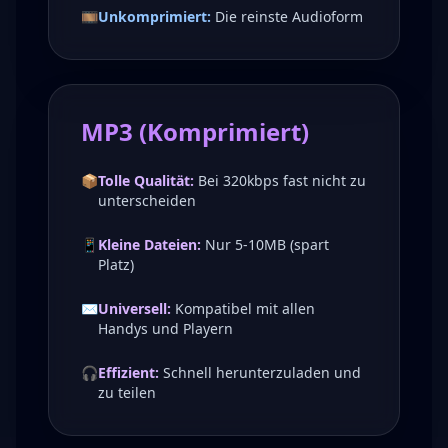
🎞️
Unkomprimiert:
Die reinste Audioform
MP3 (Komprimiert)
📦
Tolle Qualität:
Bei 320kbps fast nicht zu
unterscheiden
📱
Kleine Dateien:
Nur 5-10MB (spart
Platz)
✉️
Universell:
Kompatibel mit allen
Handys und Playern
🎧
Effizient:
Schnell herunterzuladen und
zu teilen