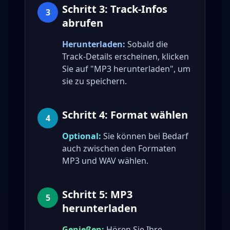
Schritt 3: Track-Infos
3
abrufen
Herunterladen:
Sobald die
Track-Details erscheinen, klicken
Sie auf "MP3 herunterladen", um
sie zu speichern.
Schritt 4: Format wählen
4
Optional:
Sie können bei Bedarf
auch zwischen den Formaten
MP3 und WAV wählen.
Schritt 5: MP3
5
herunterladen
Genießen:
Hören Sie Ihre