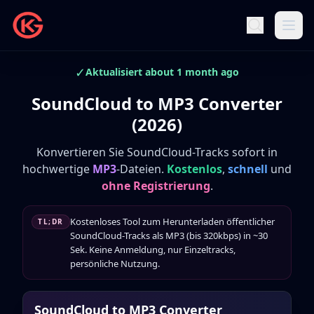
✓
Aktualisiert about 1 month ago
SoundCloud to MP3 Converter
(2026)
Konvertieren Sie SoundCloud-Tracks sofort in
hochwertige
MP3
-Dateien.
Kostenlos
,
schnell
und
ohne Registrierung
.
Kostenloses Tool zum Herunterladen öffentlicher
TL;DR
SoundCloud-Tracks als MP3 (bis 320kbps) in ~30
Sek. Keine Anmeldung, nur Einzeltracks,
persönliche Nutzung.
SoundCloud to MP3 Converter