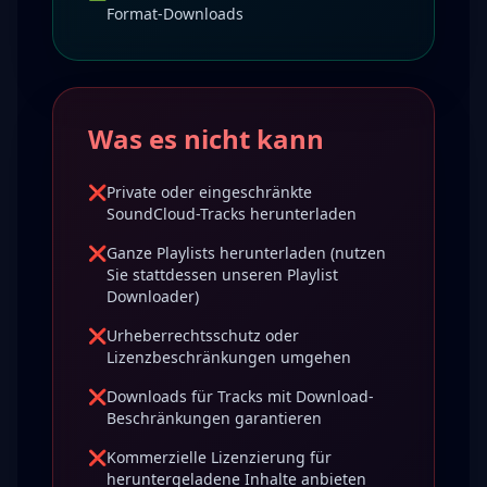
Format-Downloads
Was es nicht kann
❌
Private oder eingeschränkte
SoundCloud-Tracks herunterladen
❌
Ganze Playlists herunterladen (nutzen
Sie stattdessen unseren Playlist
Downloader)
❌
Urheberrechtsschutz oder
Lizenzbeschränkungen umgehen
❌
Downloads für Tracks mit Download-
Beschränkungen garantieren
❌
Kommerzielle Lizenzierung für
heruntergeladene Inhalte anbieten