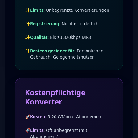
✨
Limits:
Unbegrenzte Konvertierungen
✨
Registrierung:
Nicht erforderlich
✨
Qualität:
Bis zu 320kbps MP3
✨
Bestens geeignet für:
Persönlichen
Gebrauch, Gelegenheitsnutzer
Kostenpflichtige
Konverter
🚀
Kosten:
5-20 €/Monat Abonnement
🚀
Limits:
Oft unbegrenzt (mit
Abonnement)