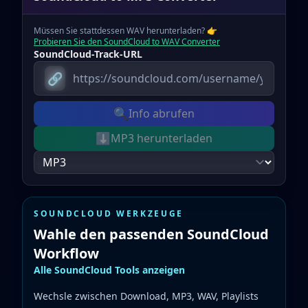
Müssen Sie stattdessen WAV herunterladen?
👉
Probieren Sie den SoundCloud to WAV Converter
SoundCloud-Track-URL
🔗
🔍
Info abrufen
⬇️
MP3 herunterladen
SOUNDCLOUD WERKZEUGE
Wahle den passenden SoundCloud
Workflow
Alle SoundCloud Tools anzeigen
Wechsle zwischen Download, MP3, WAV, Playlists