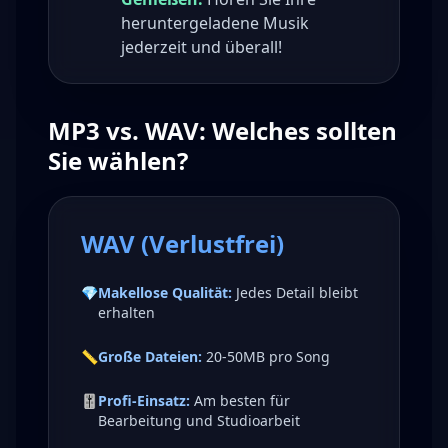
heruntergeladene Musik
jederzeit und überall!
MP3 vs. WAV: Welches sollten
Sie wählen?
WAV (Verlustfrei)
💎
Makellose Qualität:
Jedes Detail bleibt
erhalten
📏
Große Dateien:
20-50MB pro Song
🎚️
Profi-Einsatz:
Am besten für
Bearbeitung und Studioarbeit