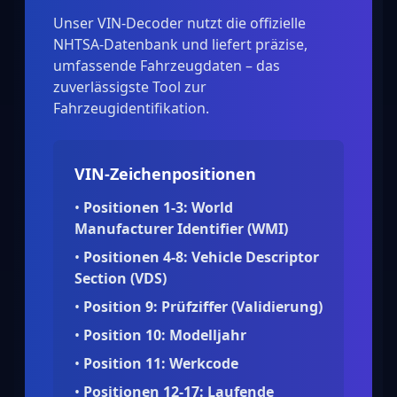
Unser VIN-Decoder nutzt die offizielle
NHTSA-Datenbank und liefert präzise,
umfassende Fahrzeugdaten – das
zuverlässigste Tool zur
Fahrzeugidentifikation.
VIN-Zeichenpositionen
•
Positionen 1-3: World
Manufacturer Identifier (WMI)
•
Positionen 4-8: Vehicle Descriptor
Section (VDS)
•
Position 9: Prüfziffer (Validierung)
•
Position 10: Modelljahr
•
Position 11: Werkcode
•
Positionen 12-17: Laufende