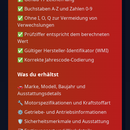
✅
Buchstaben A-Z und Zahlen 0-9
✅
Ohne I, O, Q zur Vermeidung von
Verwechslungen
✅
Prüfziffer entspricht dem berechneten
Wert
✅
Gültiger Hersteller-Identifikator (WMI)
✅
Korrekte Jahrescode-Codierung
Was du erhältst
🚗
Marke, Modell, Baujahr und
Ausstattungsdetails
🔧
Motorspezifikationen und Kraftstoffart
⚙️
Getriebe- und Antriebsinformationen
🛡️
Sicherheitsmerkmale und Ausstattung