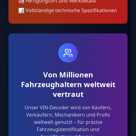
🏭
Fertigungsort und Werkdetails
📊
Vollständige technische Spezifikationen
Von Millionen
Fahrzeughaltern weltweit
vertraut
Unser VIN-Decoder wird von Käufern,
Verkäufern, Mechanikern und Profis
weltweit genutzt – für präzise
Fahrzeugidentifikation und