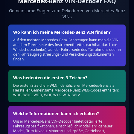
Mercedes-Benz VIN-Decoder FAQ
Gemeinsame Fragen zum Dekodieren von Mercedes-Benz
VINs
Wo kann ich meine Mercedes-Benz VIN finden?
Auf den meisten Mercedes-Benz Fahrzeugen kann man die VIN
auf dem Fahrerseite des Instrumentbrettes (sichtbar durch die
Windschutzscheibe), auf der Fahrerseite des Türrahmens oder in
den Fahrzeugregistrierungs- und Versicherungsdokumenten
finden.
Was bedeuten die ersten 3 Zeichen?
Die ersten 3 Zeichen (WMI) identifizieren Mercedes-Benz als
Hersteller. Gemeinsame Mercedes-Benz WMI-Codes enthalten:
WDB, WDC, WDD, WDF, W1K, W1N, W1V.
Welche Informationen kann ich erhalten?
Unser Mercedes-Benz VIN-Decoder bietet detaillierte
Fahrzeugspezifikationen, einschließlich Modelljahr, genauer
Modell, Trim-Niveau, Motorart und -größe, Getriebeart,