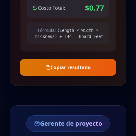
$0.77
Costo Total:
Fórmula:
(Length × Width ×
Thickness) ÷ 144 = Board Feet
Copiar resultado
Gerente de proyecto