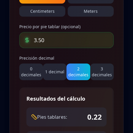
Centimeters
Meters
Precio por pie tablar (opcional)
Precisión decimal
0
2
3
1
decimal
decimales
decimales
decimales
Resultados del cálculo
0.22
Pies tablares: