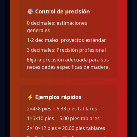
🎯 Control de precisión
0 decimales: estimaciones
generales
1-2 decimales: proyectos estándar
3 decimales: Precisión profesional
Elija la precisión adecuada para sus
necesidades específicas de madera.
⚡ Ejemplos rápidos
2×4×8 pies = 5,33 pies tablares
1×6×10 pies = 5.00 pies tablares
2×10×12 pies = 20.00 pies tablares