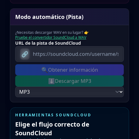
Modo automático
(
Pista
)
¿Necesitas descargar WAV en su lugar?
👉
Pruebe el convertidor SoundCloud a WAV
URL de la pista de SoundCloud
🔗
🔍
Obtener información
⬇️
Descargar MP3
HERRAMIENTAS SOUNDCLOUD
Elige el flujo correcto de
SoundCloud