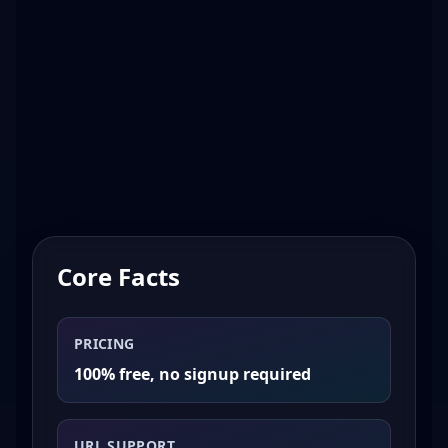
Core Facts
PRICING
100% free, no signup required
URL SUPPORT