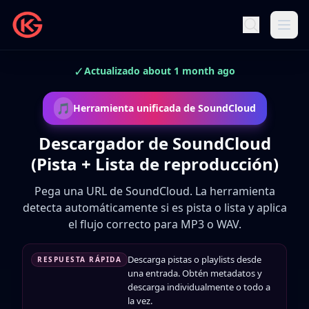
✓
Actualizado about 1 month ago
🎵
Herramienta unificada de SoundCloud
Descargador de SoundCloud
(Pista + Lista de reproducción)
Pega una URL de SoundCloud. La herramienta
detecta automáticamente si es pista o lista y aplica
el flujo correcto para MP3 o WAV.
Descarga pistas o playlists desde
RESPUESTA RÁPIDA
una entrada. Obtén metadatos y
descarga individualmente o todo a
la vez.