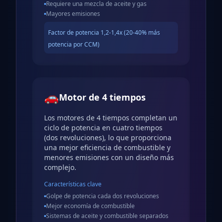
Requiere una mezcla de aceite y gas
Mayores emisiones
Factor de potencia
1,2-1,4x (20-40% más
potencia por CCM)
🚗
Motor de 4 tiempos
Los motores de 4 tiempos completan un
ciclo de potencia en cuatro tiempos
(dos revoluciones), lo que proporciona
una mejor eficiencia de combustible y
menores emisiones con un diseño más
complejo.
Características clave
Golpe de potencia cada dos revoluciones
Mejor economía de combustible
Sistemas de aceite y combustible separados