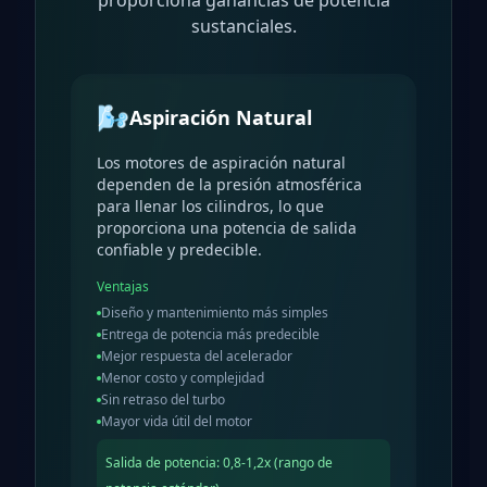
proporciona ganancias de potencia
sustanciales.
🌬️
Aspiración Natural
Los motores de aspiración natural
dependen de la presión atmosférica
para llenar los cilindros, lo que
proporciona una potencia de salida
confiable y predecible.
Ventajas
Diseño y mantenimiento más simples
Entrega de potencia más predecible
Mejor respuesta del acelerador
Menor costo y complejidad
Sin retraso del turbo
Mayor vida útil del motor
Salida de potencia
:
0,8-1,2x (rango de