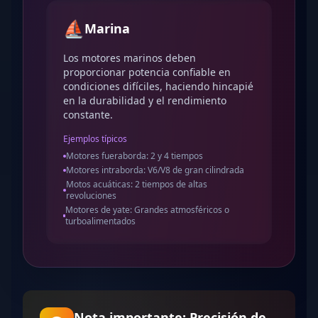
⛵
Marina
Los motores marinos deben
proporcionar potencia confiable en
condiciones difíciles, haciendo hincapié
en la durabilidad y el rendimiento
constante.
Ejemplos típicos
Motores fueraborda: 2 y 4 tiempos
Motores intraborda: V6/V8 de gran cilindrada
Motos acuáticas: 2 tiempos de altas
revoluciones
Motores de yate: Grandes atmosféricos o
turboalimentados
Nota importante: Precisión de