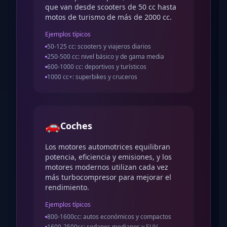
que van desde scooters de 50 cc hasta
motos de turismo de más de 2000 cc.
Ejemplos típicos
50-125 cc: scooters y viajeros diarios
250-500 cc: nivel básico y de gama media
600-1000 cc: deportivos y turísticos
1000 cc+: superbikes y cruceros
🚗
Coches
Los motores automotrices equilibran
potencia, eficiencia y emisiones, y los
motores modernos utilizan cada vez
más turbocompresor para mejorar el
rendimiento.
Ejemplos típicos
800-1600cc: autos económicos y compactos
1600-2500cc: sedanes medianos y SUV