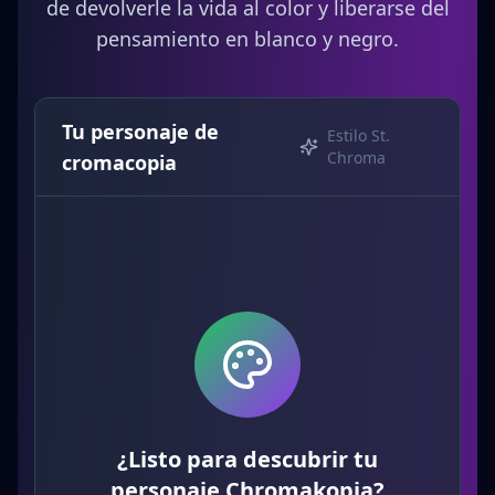
de devolverle la vida al color y liberarse del
pensamiento en blanco y negro.
Tu personaje de
Estilo St.
Chroma
cromacopia
¿Listo para descubrir tu
personaje Chromakopia?