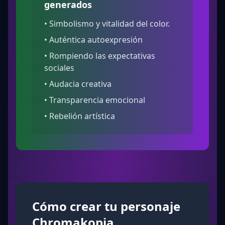
generados
•
Simbolismo y vitalidad del color.
•
Auténtica autoexpresión
•
Rompiendo las expectativas
sociales
•
Audacia creativa
•
Transparencia emocional
•
Rebelión artística
Cómo crear tu personaje
Chromakopia