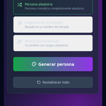
Persona aleatoria
Persona cromática completamente aleatoria.
Inspirado en el nombre
Basado en su nombre de entrada
Mezcla personalizada
Tu nombre con rasgos aleatorios
Generar persona
Restablecer todo