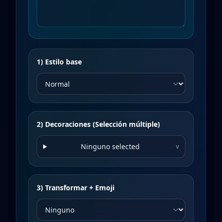
1) Estilo base
2) Decoraciones (Selección múltiple)
Ninguno selected
v
3) Transformar + Emoji