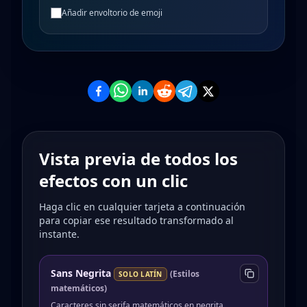
Añadir envoltorio de emoji
Vista previa de todos los
efectos con un clic
Haga clic en cualquier tarjeta a continuación
para copiar ese resultado transformado al
instante.
Sans Negrita
(
Estilos
SOLO LATÍN
matemáticos
)
Caracteres sin serifa matemáticos en negrita