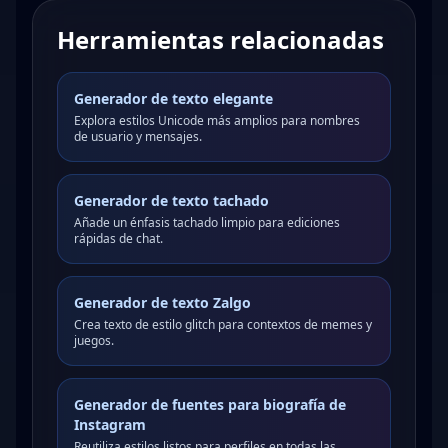
Herramientas relacionadas
Generador de texto elegante
Explora estilos Unicode más amplios para nombres
de usuario y mensajes.
Generador de texto tachado
Añade un énfasis tachado limpio para ediciones
rápidas de chat.
Generador de texto Zalgo
Crea texto de estilo glitch para contextos de memes y
juegos.
Generador de fuentes para biografía de
Instagram
Reutiliza estilos listos para perfiles en todas las