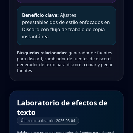
Beneficio clave:
Ajustes
preestablecidos de estilo enfocados en
Discord con flujo de trabajo de copia
instantánea
Búsquedas relacionadas:
generador de fuentes
para discord, cambiador de fuentes de discord,
generador de texto para discord, copiar y pegar
fuentes
Laboratorio de efectos de
texto
Última actualización
:
2026-03-04
Palabra clave principal:
generador de fuentes para discord