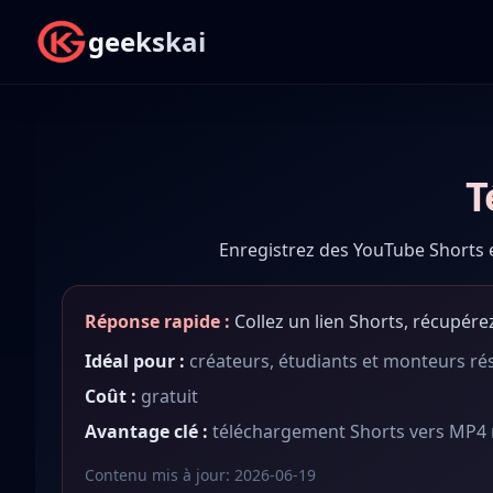
geekskai
T
Enregistrez des YouTube Shorts en
Réponse rapide :
Collez un lien Shorts, récupére
Idéal pour :
créateurs, étudiants et monteurs ré
Coût :
gratuit
Avantage clé :
téléchargement Shorts vers MP4 
Contenu mis à jour
:
2026-06-19