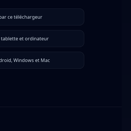
 par ce téléchargeur
tablette et ordinateur
droid, Windows et Mac