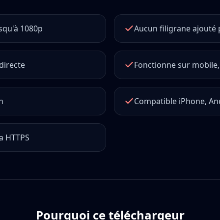
squ'à 1080p
Aucun filigrane ajouté
directe
Fonctionne sur mobile, 
n
Compatible iPhone, An
ia HTTPS
Pourquoi ce téléchargeur