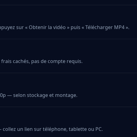
appuyez sur « Obtenir la vidéo » puis « Télécharger MP4 ».
frais cachés, pas de compte requis.
20p — selon stockage et montage.
collez un lien sur téléphone, tablette ou PC.