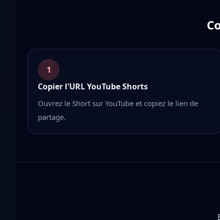
Co
1
Copier l'URL YouTube Shorts
Ouvrez le Short sur YouTube et copiez le lien de
partage.