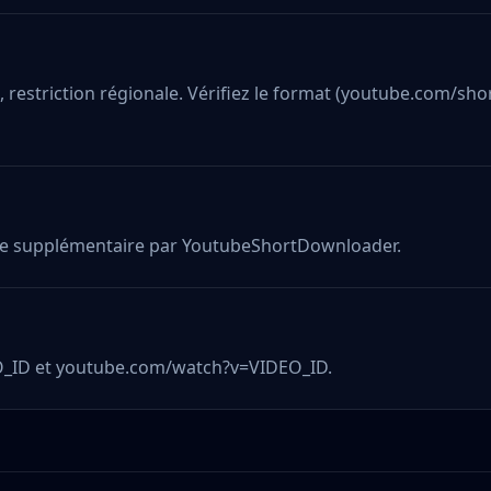
 restriction régionale. Vérifiez le format (youtube.com/shor
ane supplémentaire par YoutubeShortDownloader.
O_ID et youtube.com/watch?v=VIDEO_ID.