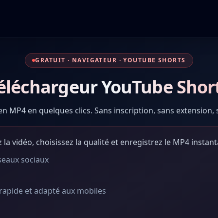
GRATUIT · NAVIGATEUR · YOUTUBE SHORTS
éléchargeur YouTube Shor
 MP4 en quelques clics. Sans inscription, sans extension, sa
z la vidéo, choisissez la qualité et enregistrez le MP4 insta
seaux sociaux
rapide et adapté aux mobiles