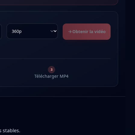
Obtenir la vidéo
3
Télécharger MP4
 stables.