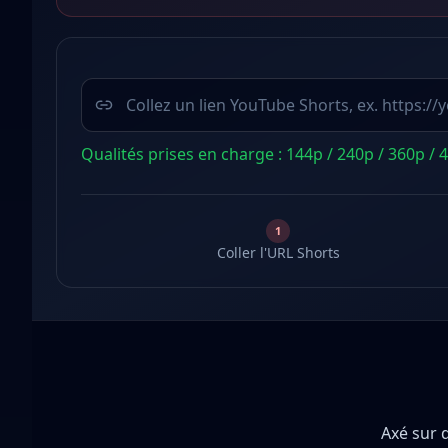
URL YouTube Shorts
Qualités prises en charge : 144p / 240p / 360p / 
1
Coller l'URL Shorts
Axé sur 