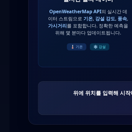
OpenWeatherMap API
의 실시간 데
이터 스트림으로
기온
,
강설 강도
,
풍속
,
가시거리
를 포함합니다. 정확한 예측을
위해 몇 분마다 업데이트됩니다.
🌡️ 기온
❄️ 강설
위에 위치를 입력해 시작