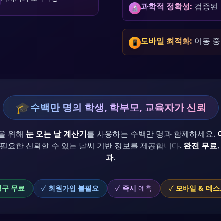
과학적 정확성:
검증된 
🔬
모바일 최적화:
이동 중
📱
🎓
수백만 명의 학생, 학부모, 교육자가 신뢰
을 위해
눈 오는 날 계산기
를 사용하는 수백만 명과 함께하세요.
 필요한 신뢰할 수 있는 날씨 기반 정보를 제공합니다.
완전 무료
,
과
.
영구 무료
✓
회원가입 불필요
✓
즉시
예측
✓
모바일 & 데