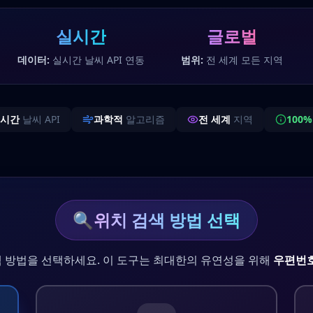
실시간
글로벌
데이터:
실시간 날씨 API 연동
범위:
전 세계 모든 지역
시간
날씨 API
과학적
알고리즘
전 세계
지역
100
🔍
위치 검색 방법 선택
색 방법을 선택하세요. 이 도구는 최대한의 유연성을 위해
우편번