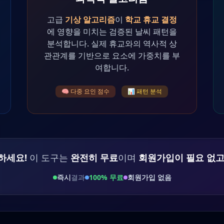
고급
기상 알고리즘
이
학교 휴교 결정
에 영향을 미치는 검증된 날씨 패턴을
분석합니다. 실제 휴교와의 역사적 상
관관계를 기반으로 요소에 가중치를 부
여합니다.
🧠 다중 요인 점수
📊 패턴 분석
하세요!
이 도구는
완전히 무료
이며
회원가입이 필요 없
즉시
결과
100% 무료
회원가입 없음