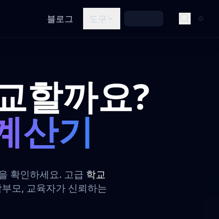
블로그
도구
휴교할까요?
 계산기
을 확인하세요. 고급
학교
 학부모, 교육자가 신뢰하는