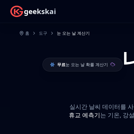
geekskai
홈
도구
눈 오는 날 계산기
무료
눈 오는 날 확률 계산기
실시간 날씨 데이터를 사
휴교 예측기
는 기온, 강