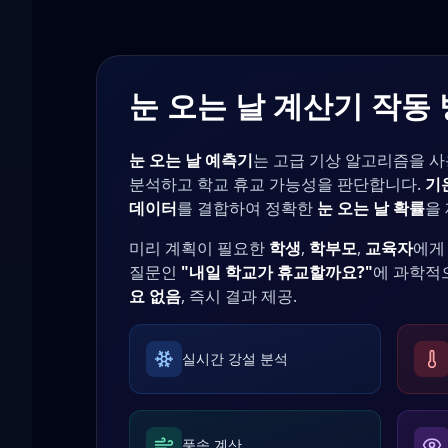
눈 오는 날 계산기 작동
눈 오는 날 예측기
는 고급 기상 알고리즘을 
분석하고 학교 휴교 가능성을 판단합니다.
기
데이터
를 결합하여 정확한
눈 오는 날 확률
을
미리 계획이 필요한
학생
,
학부모
,
교육자
에게
질문인
"내일 학교가 휴교할까요?"
에 과학적
요 없음
, 즉시 결과 제공.
실시간 강설 분석
풍속 계산