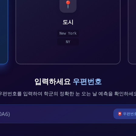
📍
도시
New York
NY
입력하세요
우편번호
우편번호를 입력하여 학군의 정확한 눈 오는 날 예측을 확인하세
📮 우편번