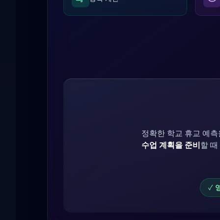
정확한 학교 휴교 예측
수업 계획을 준비
할 때
✓