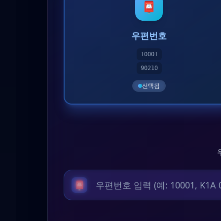
📮
우편번호
10001
90210
선택됨
📮