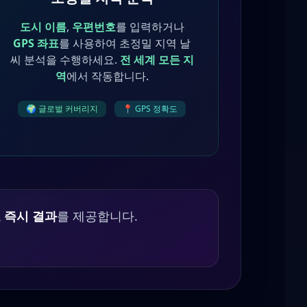
도시 이름
,
우편번호
를 입력하거나
GPS 좌표
를 사용하여 초정밀 지역 날
씨 분석을 수행하세요.
전 세계 모든 지
역
에서 작동합니다.
🌍 글로벌 커버리지
📍 GPS 정확도
고
즉시 결과
를 제공합니다.