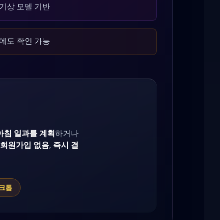
기상 모델 기반
에도 확인 가능
아침 일과를 계획
하거나
회원가입 없음
,
즉시 결
스크톱