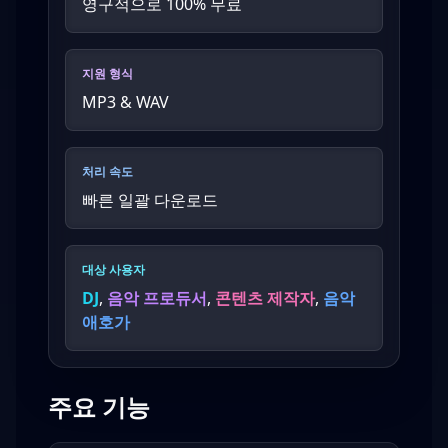
영구적으로 100% 무료
지원 형식
MP3 & WAV
처리 속도
빠른 일괄 다운로드
대상 사용자
DJ
,
음악 프로듀서
,
콘텐츠 제작자
,
음악
애호가
주요 기능