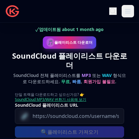
✓
업데이트됨 about 1 month ago
🎵
플레이리스트 다운로더
SoundCloud 플레이리스트 다운로
더
SoundCloud 전체 플레이리스트를
MP3
또는
WAV
형식으
로 다운로드하세요.
무료
,
빠름
,
회원가입 불필요
.
단일 트랙을 다운로드하고 싶으신가요?
👉
SoundCloud MP3/WAV 변환기 사용해 보기
SoundCloud 플레이리스트 URL
🔗
🔍
플레이리스트 가져오기