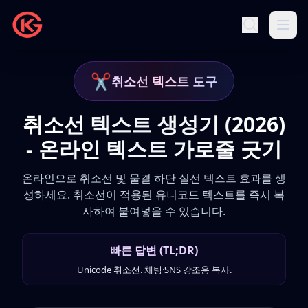
✂️
취소선 텍스트 도구
취소선 텍스트 생성기 (2026)
- 온라인 텍스트 가로줄 긋기
온라인으로 취소선 및 물결 하단 실선 텍스트 효과를 생
성하세요. 취소선이 적용된 유니코드 텍스트를 즉시 복
사하여 붙여넣을 수 있습니다.
빠른 답변 (TL;DR)
Unicode 취소선. 채팅·SNS 강조용 복사.