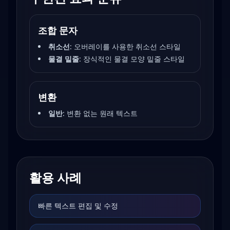
조합 문자
취소선
:
오버레이를 사용한 취소선 스타일
물결 밑줄
:
장식적인 물결 모양 밑줄 스타일
변환
일반
:
변환 없는 원래 텍스트
활용 사례
빠른 텍스트 편집 및 수정