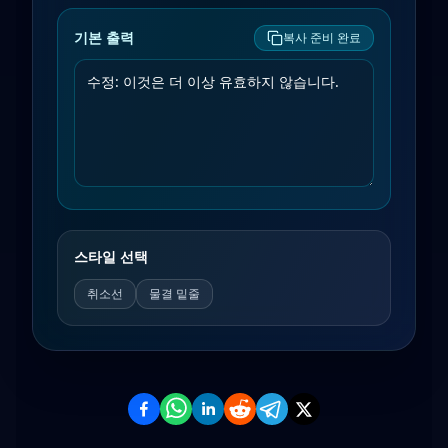
기본 출력
복사 준비 완료
스타일 선택
취소선
물결 밑줄