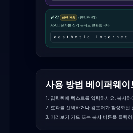
전각
(
전각/반각
)
라틴 전용
ASCII 문자를 전각 문자로 변환합니다
ａｅｓｔｈｅｔｉｃ ｉｎｔｅｒｎｅｔ 
사용 방법
베이퍼웨이
입력란에 텍스트를 입력하세요. 복사하
효과를 선택하거나 컴포저가 활성화된 
미리보기 카드 또는 복사 버튼을 클릭하