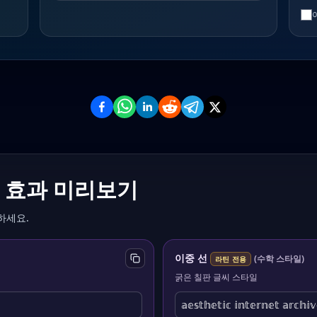
 효과 미리보기
하세요.
이중 선
(
수학 스타일
)
라틴 전용
굵은 칠판 글씨 스타일
𝕒𝕖𝕤𝕥𝕙𝕖𝕥𝕚𝕔 𝕚𝕟𝕥𝕖𝕣𝕟𝕖𝕥 𝕒𝕣𝕔𝕙𝕚𝕧