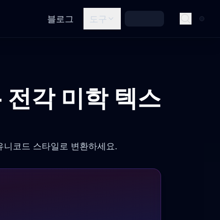
블로그
도구
- 전각 미학 텍스
 유니코드 스타일로 변환하세요.