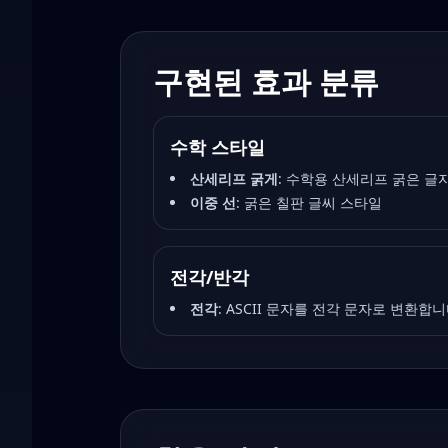
구현된 효과 분류
수학 스타일
산세리프 굵게
:
수학용 산세리프 굵은 글
이중 선
:
굵은 칠판 글씨 스타일
전각/반각
전각
:
ASCII 문자를 전각 문자로 변환합