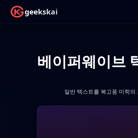
geekskai
베이퍼웨이브 텍스
일반 텍스트를 복고풍 미학의 