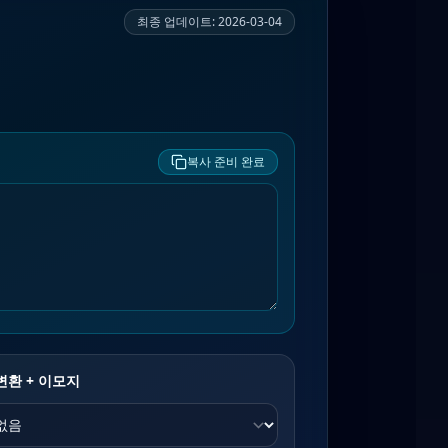
최종 업데이트
:
2026-03-04
복사 준비 완료
 변환 + 이모지