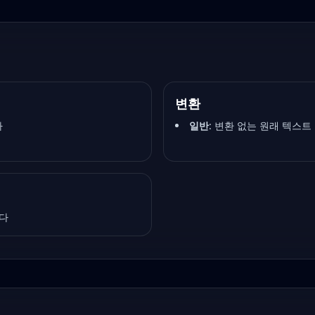
변환
자
일반
:
변환 없는 원래 텍스트
니다