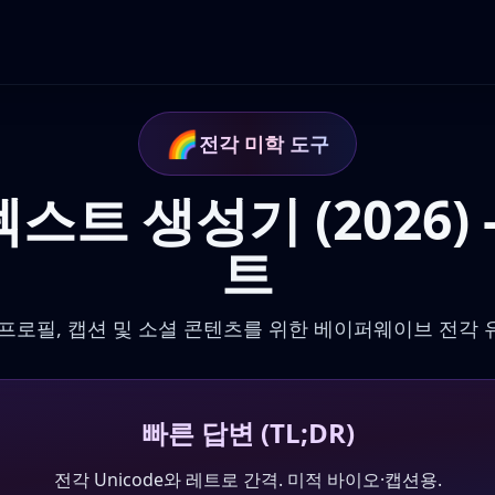
🌈
전각 미학 도구
트 생성기 (2026) 
트
프로필, 캡션 및 소셜 콘텐츠를 위한 베이퍼웨이브 전각
빠른 답변 (TL;DR)
전각 Unicode와 레트로 간격. 미적 바이오·캡션용.