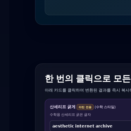
한 번의 클릭으로 모든
아래 카드를 클릭하여 변환된 결과를 즉시 복사
산세리프 굵게
(
수학 스타일
)
라틴 전용
수학용 산세리프 굵은 글자
𝗮𝗲𝘀𝘁𝗵𝗲𝘁𝗶𝗰 𝗶𝗻𝘁𝗲𝗿𝗻𝗲𝘁 𝗮𝗿𝗰𝗵𝗶𝘃𝗲