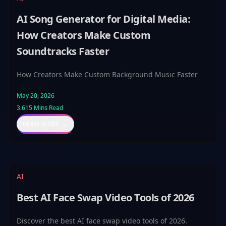
AI Song Generator for Digital Media:
How Creators Make Custom
Soundtracks Faster
How Creators Make Custom Background Music Faster
May 20, 2026
3.615
Mins Read
READ MORE →
AI
Best AI Face Swap Video Tools of 2026
Discover the best AI face swap video tools of 2026.