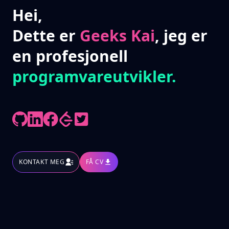
Hei,
Dette er
Geeks Kai
, jeg er
en profesjonell
programvareutvikler.
KONTAKT MEG
FÅ CV