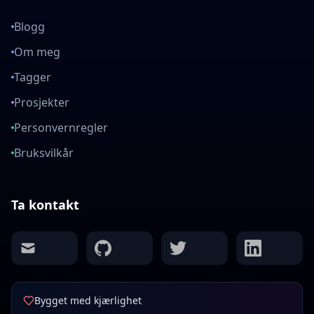
Blogg
Om meg
Tagger
Prosjekter
Personvernregler
Bruksvilkår
Ta kontakt
mail
github
twitter
linkedin
Bygget med kjærlighet