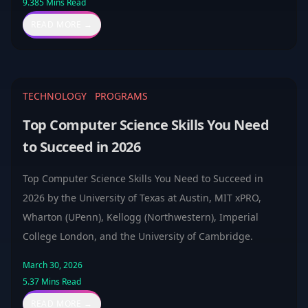
9.385
Mins Read
READ MORE →
TECHNOLOGY
PROGRAMS
Top Computer Science Skills You Need
to Succeed in 2026
Top Computer Science Skills You Need to Succeed in
2026 by the University of Texas at Austin, MIT xPRO,
Wharton (UPenn), Kellogg (Northwestern), Imperial
College London, and the University of Cambridge.
March 30, 2026
5.37
Mins Read
READ MORE →