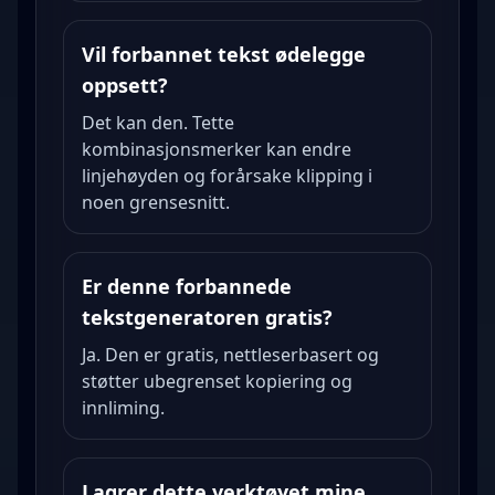
Vil forbannet tekst ødelegge
oppsett?
Det kan den. Tette
kombinasjonsmerker kan endre
linjehøyden og forårsake klipping i
noen grensesnitt.
Er denne forbannede
tekstgeneratoren gratis?
Ja. Den er gratis, nettleserbasert og
støtter ubegrenset kopiering og
innliming.
Lagrer dette verktøyet mine