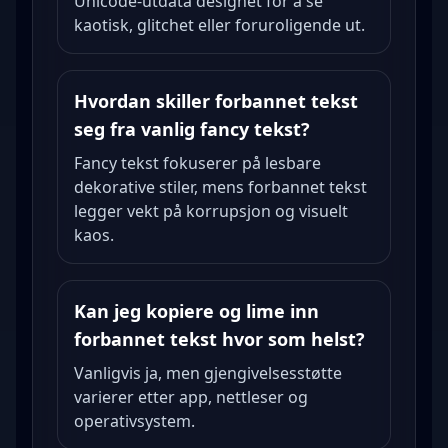
Unicode-utdata designet for å se
kaotisk, glitchet eller foruroligende ut.
Hvordan skiller forbannet tekst
seg fra vanlig fancy tekst?
Fancy tekst fokuserer på lesbare
dekorative stiler, mens forbannet tekst
legger vekt på korrupsjon og visuelt
kaos.
Kan jeg kopiere og lime inn
forbannet tekst hvor som helst?
Vanligvis ja, men gjengivelsesstøtte
varierer etter app, nettleser og
operativsystem.