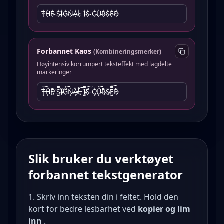
T̴̖̍H̴̖̍E̴̖̍ S̴̖̍I̴̖̍G̴̖̍N̴̖̍A̴̖̍L̴̖̍ I̴̖̍S̴̖̍ C̴̖̍U̴̖̍R̴̖̍S̴̖̍E̴̖̍D̴̖̍
Forbannet Kaos
(
Kombineringsmerker
)
Høyintensiv korrumpert teksteffekt med lagdelte
markeringer
T̵̘̍͠H̶̷̙̎Ē͏̸̤ S̵̷̺̿Ȋ̶̸̖Ĝ͏̗͠N̴̷̘̍A̵̸̙̎L̶̤̄͠ I̴̸̺̿S̵̖̑͠ C̍͏̸̘U̴̙̎͠R̵̷̤̄S̶̸̩̅E̿͏̺͠D̴̷̖̑
Slik bruker du verktøyet
forbannet tekstgenerator
Skriv inn teksten din i feltet. Hold den
kort for bedre lesbarhet ved
kopier og lim
inn
.