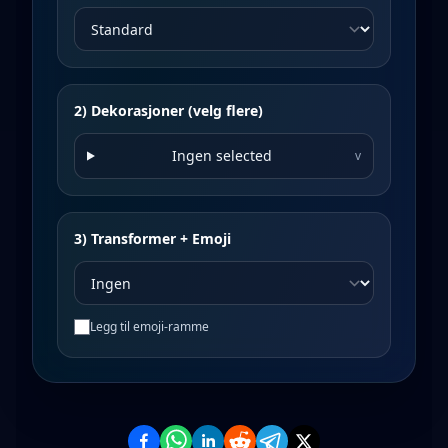
2) Dekorasjoner (velg flere)
Ingen selected
v
3) Transformer + Emoji
Legg til emoji-ramme