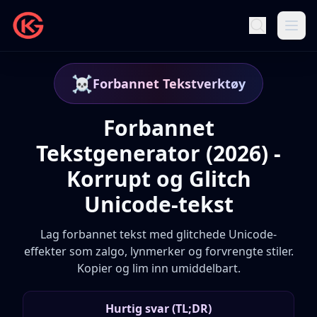
☠️
Forbannet Tekstverktøy
Forbannet
Tekstgenerator (2026) -
Korrupt og Glitch
Unicode-tekst
Lag forbannet tekst med glitchede Unicode-
effekter som zalgo, lynmerker og forvrengte stiler.
Kopier og lim inn umiddelbart.
Hurtig svar (TL;DR)