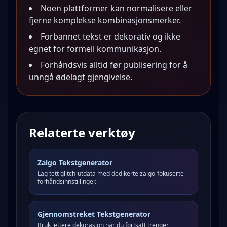
Noen plattformer kan normalisere eller
fjerne komplekse kombinasjonsmerker.
Forbannet tekst er dekorativ og ikke
egnet for formell kommunikasjon.
Forhåndsvis alltid før publisering for å
unngå ødelagt gjengivelse.
Relaterte verktøy
Zalgo Tekstgenerator
Lag tett glitch-utdata med dedikerte zalgo-fokuserte
forhåndsinnstillinger.
Gjennomstreket Tekstgenerator
Bruk lettere dekorasjon når du fortsatt trenger