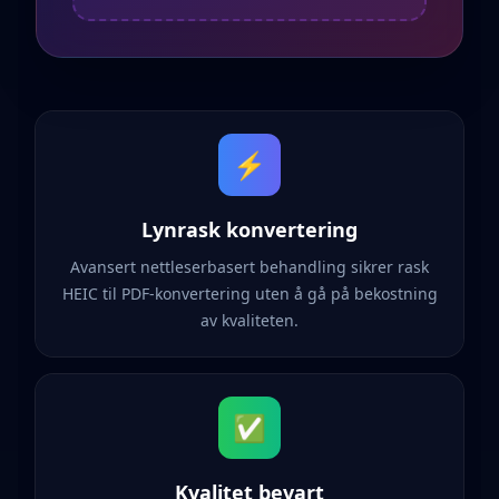
⚡
Lynrask konvertering
Avansert nettleserbasert behandling sikrer rask
HEIC til PDF-konvertering uten å gå på bekostning
av kvaliteten.
✅
Kvalitet bevart