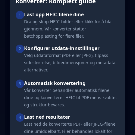
konverter: Komplett guide
Last opp HEIC-filene dine
1
Dra og slipp HEIC-bilder eller klikk for å bla
gjennom. Vår konverter støtter
batchopplasting for flere filer.
Konfigurer utdata-innstillinger
2
Velg utdataformat (PDF eller JPEG), tilpass
sidestørrelse, bildedimensjoner og metadata-
alternativer.
Automatisk konvertering
3
Vår konverter behandler automatisk filene
dine og konverterer HEIC til PDF mens kvalitet
og struktur bevares.
Last ned resultater
4
Last ned de konverterte PDF- eller JPEG-filene
dine umiddelbart. Filer behandles lokalt for