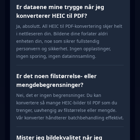
Er dataene mine trygge når jeg
konverterer HEIC til PDF?
Ja, absolutt. All HEIC til PDF-konvertering skjer helt
i nettleseren din. Bildene dine forlater aldri
enheten din, noe som sikrer fullstendig
personvern og sikkerhet. Ingen opplastinger,
ingen sporing, ingen datainnsamling.
Er det noen filstørrelse- eller
mengdebegrensninger?
Nei, det er ingen begrensninger. Du kan
konvertere så mange HEIC-bilder til PDF som du
trenger, uavhengig av filstørrelse eller mengde.
Vår konverter håndterer batchbehandling effektivt.
Mister jeg bildekvalitet når jeg