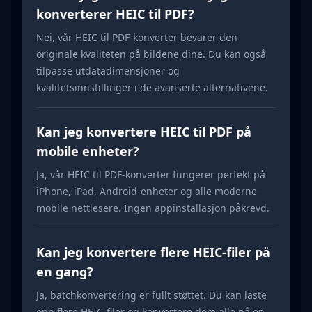
konverterer HEIC til PDF?
Nei, vår HEIC til PDF-konverter bevarer den
originale kvaliteten på bildene dine. Du kan også
tilpasse utdatadimensjoner og
kvalitetsinnstillinger i de avanserte alternativene.
Kan jeg konvertere HEIC til PDF på
mobile enheter?
Ja, vår HEIC til PDF-konverter fungerer perfekt på
iPhone, iPad, Android-enheter og alle moderne
mobile nettlesere. Ingen appinstallasjon påkrevd.
Kan jeg konvertere flere HEIC-filer på
en gang?
Ja, batchkonvertering er fullt støttet. Du kan laste
opp flere HEIC-filer og konvertere dem alle på en