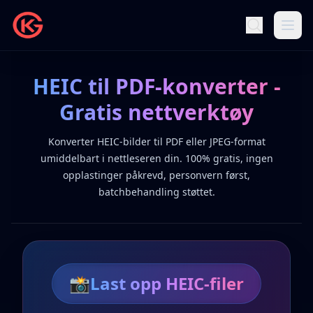
HEIC til PDF-konverter -
Gratis nettverktøy
Konverter HEIC-bilder til PDF eller JPEG-format
umiddelbart i nettleseren din. 100% gratis, ingen
opplastinger påkrevd, personvern først,
batchbehandling støttet.
📸
Last opp HEIC-filer