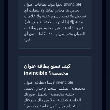
نعم! مولد بطاقات عنوان Invincible
الخاص بنا مجاني تمامًا ولا يتطلب أي
تسجيل ولا توجد رسوم خفية ولا علامات
مائية (إلا إذا اخترت الاحتفاظ بالإسناد).
قم بإنشاء عدد غير محدود من بطاقات
العنوان وقم بتنزيلها بدقة كاملة دون أي
قيود.
كيف تصنع بطاقة عنوان
invincible مخصصة؟
لإنشاء بطاقة عنوان invincible
مخصصة ، يمكنك استخدام خيار "تحميل
خلفية مخصصة" لتحميل صورتك
الخاصة كخلفية. بدلاً من ذلك ، يمكنك
استخدام خيار "لون خلفية مخصص"