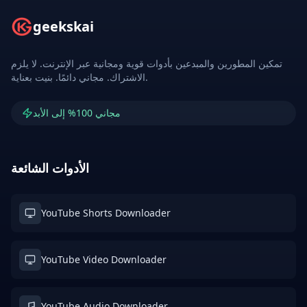
geekskai
تمكين المطورين والمبدعين بأدوات قوية ومجانية عبر الإنترنت. لا يلزم
الاشتراك. مجاني دائمًا. بنيت بعناية.
مجاني 100% إلى الأبد
الأدوات الشائعة
YouTube Shorts Downloader
YouTube Video Downloader
YouTube Audio Downloader