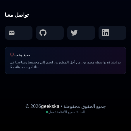
تواصل معنا
mail
github
twitter
linkedin
صنع بحب
تم إنشاؤه بواسطة مطورين، من أجل المطورين. انضم إلى مجتمعنا وساعدنا في
بناء أدوات مذهلة معًا.
جميع الحقوق محفوظة
•
geekskai
2026
©
الحالة: جميع الأنظمة تعمل