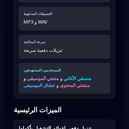
التنسيقات المدعومة
MP3 و WAV
سرعة المعالجة
تنزيلات دفعية سريعة
المستخدمون المستهدفون
منسقي الأغاني
و
منتجي الموسيقى
و
منشئي المحتوى
و
عشاق الموسيقى
الميزات الرئيسية
تنزيل دفعي لقوائم التشغيل بأكملها