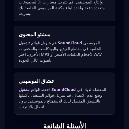
لمجموعات DJ وإنتاج الموسيقى. قم بتنزيل مسارات
متعددة دفعة واحدة لبناء مكتبة الموسيقى الخاصة بك
بسرعة.
منشئو المحتوى
للموسيقى
قوائم تشغيل SoundCloud
قم بتنزيل
الخلفية في مقاطع الفيديو والبودكاست والمحتويات
الأخرى. اختر MP3 لأحجام الملفات الأصغر أو WAV
لصوت عالي الجودة.
عشاق الموسيقى
المفضلة لديك في
قوائم تشغيل SoundCloud
احفظ
وضع عدم الاتصال. قم بتنزيل قوائم التشغيل بأكملها
بالتنسيق المفضل لديك للاستمتاع بالموسيقى بدون
اتصال بالإنترنت.
الأسئلة الشائعة