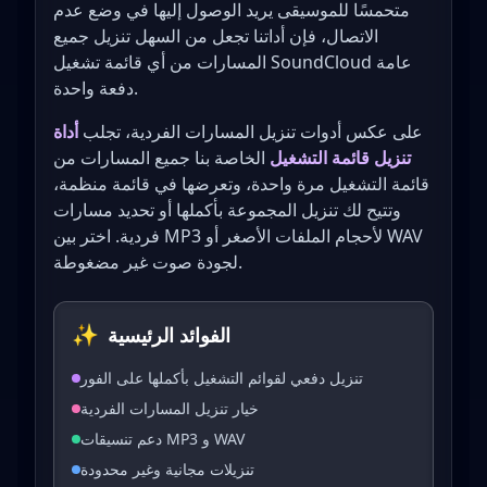
متحمسًا للموسيقى يريد الوصول إليها في وضع عدم
الاتصال، فإن أداتنا تجعل من السهل تنزيل جميع
المسارات من أي قائمة تشغيل SoundCloud عامة
دفعة واحدة.
على عكس أدوات تنزيل المسارات الفردية، تجلب
أداة
تنزيل قائمة التشغيل
الخاصة بنا جميع المسارات من
قائمة التشغيل مرة واحدة، وتعرضها في قائمة منظمة،
وتتيح لك تنزيل المجموعة بأكملها أو تحديد مسارات
فردية. اختر بين MP3 لأحجام الملفات الأصغر أو WAV
لجودة صوت غير مضغوطة.
✨
الفوائد الرئيسية
تنزيل دفعي لقوائم التشغيل بأكملها على الفور
خيار تنزيل المسارات الفردية
دعم تنسيقات MP3 و WAV
تنزيلات مجانية وغير محدودة