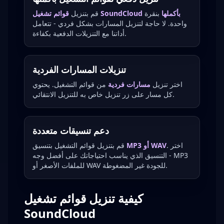
قوائم تشغيل SoundCloud بأكملها
بنقرة
قم بتنزيل
واحدة. لا حاجة لتنزيل المسارات بشكل فردي - تتعامل
أداتنا مع التنزيلات الدفعية بكفاءة.
تنزيلات المسارات الفردية
اختر تنزيل
مسارات فردية
من قوائم التشغيل. يحتوي
كل مسار على زر تنزيل خاص به للتنزيل الانتقائي.
دعم تنسيقات متعددة
. اختر
MP3 أو WAV
قم بتنزيل قوائم التشغيل بتنسيق
التنسيق الذي يناسب احتياجاتك على أفضل وجه - MP3
للملفات الأصغر أو WAV للجودة غير المضغوطة.
كيفية تنزيل قوائم تشغيل
SoundCloud