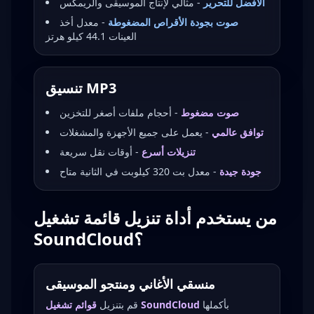
الأفضل للتحرير
- مثالي لإنتاج الموسيقى والريمكس
صوت بجودة الأقراص المضغوطة
- معدل أخذ
العينات 44.1 كيلو هرتز
تنسيق MP3
صوت مضغوط
- أحجام ملفات أصغر للتخزين
توافق عالمي
- يعمل على جميع الأجهزة والمشغلات
تنزيلات أسرع
- أوقات نقل سريعة
جودة جيدة
- معدل بت 320 كيلوبت في الثانية متاح
من يستخدم أداة تنزيل قائمة تشغيل
SoundCloud؟
منسقي الأغاني ومنتجو الموسيقى
بأكملها
قوائم تشغيل SoundCloud
قم بتنزيل