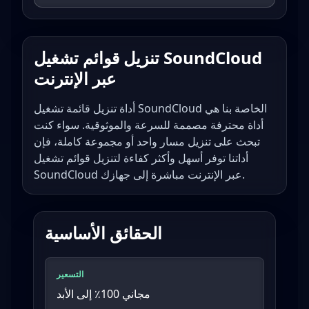
تنزيل قوائم تشغيل SoundCloud
عبر الإنترنت
أداة تنزيل قائمة تشغيل SoundCloud الخاصة بنا هي
أداة محترفة مصممة للسرعة والموثوقية. سواء كنت
تبحث على تنزيل مسار واحد أو مجموعة كاملة، فإن
أداتنا توفر أسهل وأكثر كفاءة لتنزيل قوائم تشغيل
SoundCloud عبر الإنترنت مباشرة إلى جهازك.
الحقائق الأساسية
التسعير
مجاني 100٪ إلى الأبد