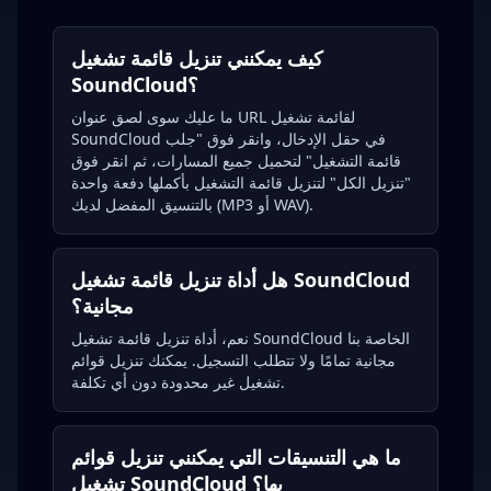
كيف يمكنني تنزيل قائمة تشغيل
SoundCloud؟
ما عليك سوى لصق عنوان URL لقائمة تشغيل
SoundCloud في حقل الإدخال، وانقر فوق "جلب
قائمة التشغيل" لتحميل جميع المسارات، ثم انقر فوق
"تنزيل الكل" لتنزيل قائمة التشغيل بأكملها دفعة واحدة
بالتنسيق المفضل لديك (MP3 أو WAV).
هل أداة تنزيل قائمة تشغيل SoundCloud
مجانية؟
نعم، أداة تنزيل قائمة تشغيل SoundCloud الخاصة بنا
مجانية تمامًا ولا تتطلب التسجيل. يمكنك تنزيل قوائم
تشغيل غير محدودة دون أي تكلفة.
ما هي التنسيقات التي يمكنني تنزيل قوائم
تشغيل SoundCloud بها؟