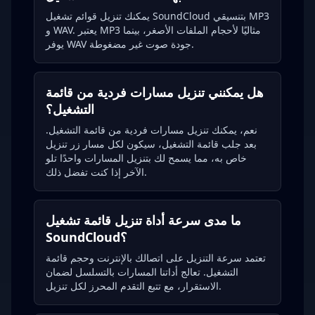
يمكنك تنزيل قوائم تشغيل SoundCloud بتنسيقي MP3
و WAV. يعتبر MP3 مثاليًا لأحجام الملفات الأصغر، بينما
يوفر WAV جودة صوت غير مضغوطة.
هل يمكنني تنزيل مسارات فردية من قائمة
التشغيل؟
نعم، يمكنك تنزيل مسارات فردية من قائمة التشغيل.
بعد جلب قائمة التشغيل، سيكون لكل مسار زر تنزيل
خاص به، مما يسمح لك بتنزيل المسارات واحدًا تلو
الآخر إذا كنت تفضل ذلك.
ما مدى سرعة أداة تنزيل قائمة تشغيل
SoundCloud؟
تعتمد سرعة التنزيل على اتصالك بالإنترنت وحجم قائمة
التشغيل. تعالج أداتنا المسارات بالتسلسل لضمان
الاستقرار، مع تتبع التقدم المحرز لكل تنزيل.