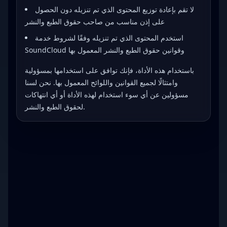
لا تقم بإعادة توزيع المحتوى الذي تم تنزيله دون الحصول
على إذن مناسب من صاحب حقوق الطبع والنشر
استخدم المحتوى الذي تم تنزيله وفقًا لشروط خدمة
SoundCloud وقوانين حقوق الطبع والنشر المعمول بها
باستخدام هذه الأداة، فإنك توافق على استخدامها بمسؤولية
وامتثالًا لجميع القوانين واللوائح المعمول بها. نحن لسنا
مسؤولين عن أي سوء استخدام لهذه الأداة أو أي انتهاكات
لحقوق الطبع والنشر.