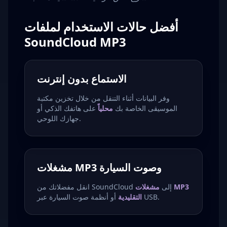
أفضل حالات الاستخدام لملفات
SoundCloud MP3
الاستماع بدون إنترنت
وفر البيانات أثناء التنقل من خلال تخزين مكتبة
الموسيقى الخاصة بك
محلياً
على هاتفك الذكي أو
جهازك اللوحي.
مشغلات MP3 وصوت السيارة
انقل مفضلاتك من SoundCloud إلى
مشغلات MP3
أو أنظمة صوت السيارة عبر USB.
التقليدية