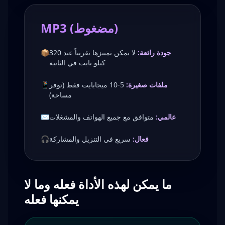
MP3 (مضغوط)
جودة رائعة:
لا يمكن تمييزها تقريباً عند 320
📦
كيلو بايت في الثانية
ملفات صغيرة:
5-10 ميجابايت فقط (توفر
📱
مساحة)
عالمي:
متوافق مع جميع الهواتف والمشغلات
✉️
فعال:
سريع في التنزيل والمشاركة
🎧
ما يمكن لهذه الأداة فعله وما لا
يمكنها فعله