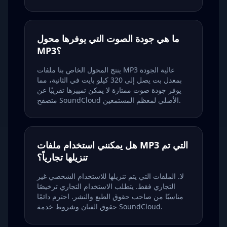
ما هي جودة الصوت التي يوفرها محول
MP3؟
ينتج المحول الخاص بنا ملفات MP3 عالية الجودة
بمعدل بت يصل إلى 320 كيلو بايت في الثانية، مما
يوفر جودة صوت ممتازة لا يمكن تمييزها تقريبًا عن
متصفح SoundCloud الأصلي لمعظم المستمعين.
هل يمكنني استخدام ملفات MP3 التي تم
تنزيلها تجارياً؟
لا. الملفات التي يتم تنزيلها للاستخدام الشخصي غير
التجاري فقط. يتطلب الاستخدام التجاري ترخيصًا
مناسبًا من صاحب حقوق الطبع والنشر. احترم دائمًا
حقوق الفنان وشروط خدمة SoundCloud.