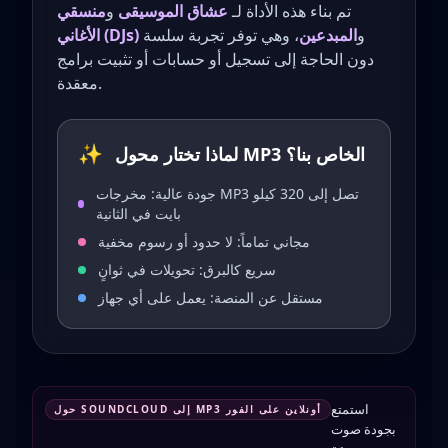
تم بناء هذه الأداة لـ
عشاق الموسيقى
و
منسقي
و
المبدعين
، وهي توفر تجربة سلسة
الأغاني (DJs)
دون الحاجة إلى تسجيل أو حسابات أو تثبيت برامج
معقدة.
✨
لماذا تختار محول MP3 الخاص بنا؟
جودة عالية: مخرجات MP3 تصل إلى 320 كيلو
بايت في الثانية
مجاني تماماً: لا حدود أو رسوم مخفية
سريع كالبرق: تحويلات في ثوانٍ
مستقل عن المنصة: يعمل على أي جهاز
استمتع
حول SOUNDCLOUD إلى MP3 أونلاين على الفور
بجودة صوت