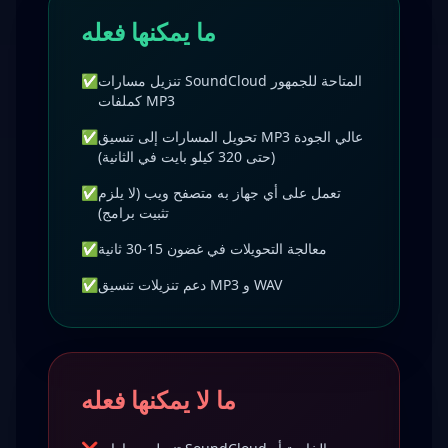
ما يمكنها فعله
تنزيل مسارات SoundCloud المتاحة للجمهور
✅
كملفات MP3
تحويل المسارات إلى تنسيق MP3 عالي الجودة
✅
(حتى 320 كيلو بايت في الثانية)
تعمل على أي جهاز به متصفح ويب (لا يلزم
✅
تثبيت برامج)
معالجة التحويلات في غضون 15-30 ثانية
✅
دعم تنزيلات تنسيق MP3 و WAV
✅
ما لا يمكنها فعله