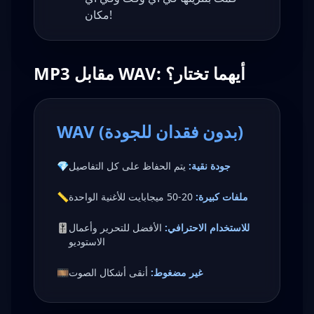
مكان!
MP3 مقابل WAV: أيهما تختار؟
WAV (بدون فقدان للجودة)
جودة نقية:
يتم الحفاظ على كل التفاصيل
💎
ملفات كبيرة:
20-50 ميجابايت للأغنية الواحدة
📏
للاستخدام الاحترافي:
الأفضل للتحرير وأعمال
🎚️
الاستوديو
غير مضغوط:
أنقى أشكال الصوت
🎞️