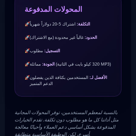
المحولات المدفوعة
التكلفة:
اشتراك 5-20 دولاراً شهرياً
🚀
الحدود:
غالباً غير محدودة (مع الاشتراك)
🚀
التسجيل:
مطلوب
🚀
مماثلة (320 كيلو بايت في الثانية MP3)
الجودة:
🚀
الأفضل لـ:
المستخدمين بكثافة الذين يفضلون
🚀
الدعم المتميز
بالنسبة لمعظم المستخدمين، توفر المحولات المجانية
مثل أداتنا كل ما هو مطلوب دون تكلفة. تقدم الخيارات
المدفوعة بشكل أساسي دعم العملاء وأحيانًا معالجة
أسرع، لكن الوظيفة الأساسية متطابقة.