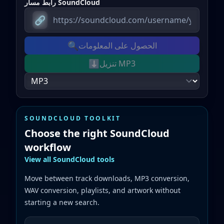
رابط مسار SoundCloud
🔗
🔍
الحصول على المعلومات
⬇️
تنزيل MP3
SOUNDCLOUD TOOLKIT
Choose the right SoundCloud
workflow
View all SoundCloud tools
Move between track downloads, MP3 conversion,
WAV conversion, playlists, and artwork without
starting a new search.