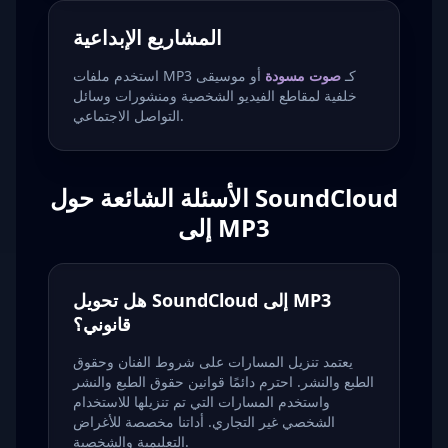
المشاريع الإبداعية
استخدم ملفات MP3 كـ
صوت مسودة
أو موسيقى
خلفية لمقاطع الفيديو الشخصية ومنشورات وسائل
التواصل الاجتماعي.
الأسئلة الشائعة حول SoundCloud
إلى MP3
هل تحويل SoundCloud إلى MP3
قانوني؟
يعتمد تنزيل المسارات على شروط الفنان وحقوق
الطبع والنشر. احترم دائمًا قوانين حقوق الطبع والنشر
واستخدم المسارات التي تم تنزيلها للاستخدام
الشخصي غير التجاري. أداتنا مخصصة للأغراض
التعليمية والشخصية.