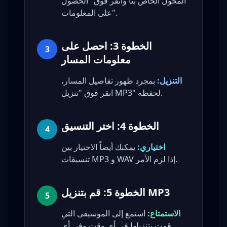
المحول الخاص بنا وانقر فوق "الحصول
على المعلومات".
الخطوة 3: احصل على
3
معلومات المسار
التنزيل:
بمجرد ظهور تفاصيل المسار،
انقر فوق "تنزيل MP3" لحفظه.
الخطوة 4: اختر التنسيق
4
اختياري:
يمكنك أيضاً الاختيار بين
تنسيقات MP3 و WAV إذا لزم الأمر.
الخطوة 5: قم بتنزيل MP3
5
الاستمتاع:
استمع إلى الموسيقى التي
قمت بتنزيلها في أي وقت وفي أي