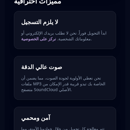
مميزات احترافية
لا يلزم التسجيل
ابدأ التحويل فوراً. نحن لا نطلب بريدك الإلكتروني أو
.
معلوماتك الشخصية.
نركز على الخصوصية
صوت عالي الدقة
نحن نعطي الأولوية لجودة الصوت، مما يضمن أن
ملفات MP3 الخاصة بك تبدو قريبة قدر الإمكان من
متصفح SoundCloud الأصلي.
آمن ومحمي
تتم معالجة كل تحويل من خلال خوادمنا الآمنة، مما