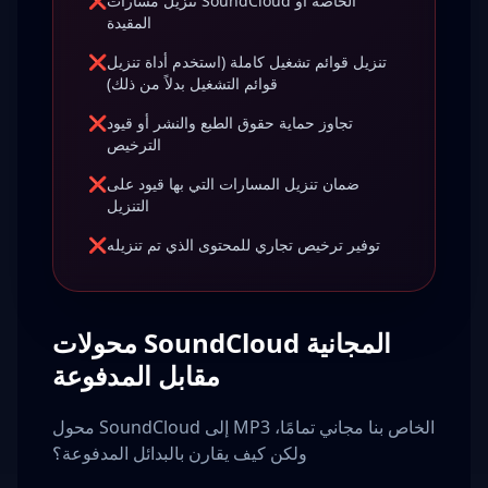
تنزيل مسارات SoundCloud الخاصة أو
❌
المقيدة
تنزيل قوائم تشغيل كاملة (استخدم أداة تنزيل
❌
قوائم التشغيل بدلاً من ذلك)
تجاوز حماية حقوق الطبع والنشر أو قيود
❌
الترخيص
ضمان تنزيل المسارات التي بها قيود على
❌
التنزيل
توفير ترخيص تجاري للمحتوى الذي تم تنزيله
❌
محولات SoundCloud المجانية
مقابل المدفوعة
محول SoundCloud إلى MP3 الخاص بنا مجاني تمامًا،
ولكن كيف يقارن بالبدائل المدفوعة؟