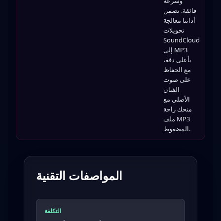
وسرعة
فائقة. تضمن
أداتنا معالجة
تحويلات
SoundCloud
إلى MP3
بأعلى دقة،
مع الحفاظ
على صوت
الفنان
الأصلي مع
منحك راحة
ملف MP3
المضغوط.
المواصفات التقنية
التكلفة