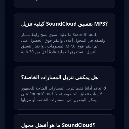
كيفية تنزيل SoundCloud بتنسيق MP3؟
ما عليك سوى نسخ رابط مسار SoundCloud،
ولصقه في المحول أعلاه، والنقر فوق 'الحصول على
المعلومات'، واختيار تنسيق MP3، ثم النقر فوق
'تنزيل'. تستغرق العملية عادةً أقل من 30 ثانية.
هل يمكنني تنزيل المسارات الخاصة؟
لا، تدعم أداتنا فقط تنزيل المسارات المتاحة للجمهور
على SoundCloud. لأسباب تتعلق بالخصوصية، لا
يمكن الوصول إلى المسارات الخاصة أو تنزيلها.
ما هو أفضل محول SoundCloud؟