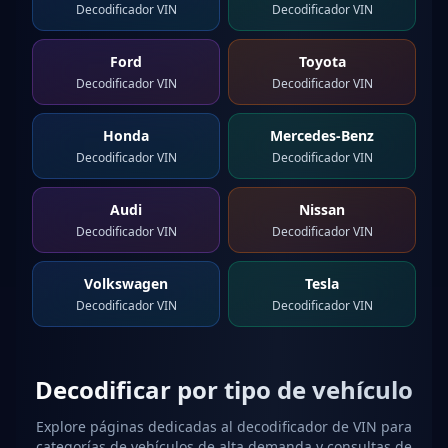
Decodificador VIN
Decodificador VIN
Ford
Toyota
Decodificador VIN
Decodificador VIN
Honda
Mercedes-Benz
Decodificador VIN
Decodificador VIN
Audi
Nissan
Decodificador VIN
Decodificador VIN
Volkswagen
Tesla
Decodificador VIN
Decodificador VIN
Decodificar por tipo de vehículo
Explore páginas dedicadas al decodificador de VIN para
categorías de vehículos de alta demanda y consultas de