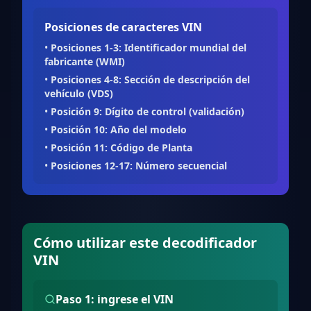
Posiciones de caracteres VIN
•
Posiciones 1-3: Identificador mundial del
fabricante (WMI)
•
Posiciones 4-8: Sección de descripción del
vehículo (VDS)
•
Posición 9: Dígito de control (validación)
•
Posición 10: Año del modelo
•
Posición 11: Código de Planta
•
Posiciones 12-17: Número secuencial
Cómo utilizar este decodificador
VIN
Paso 1: ingrese el VIN