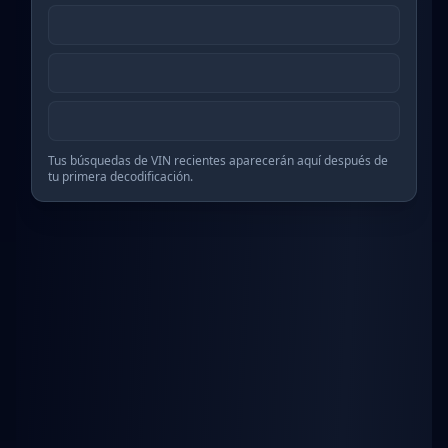
Tus búsquedas de VIN recientes aparecerán aquí después de
tu primera decodificación.