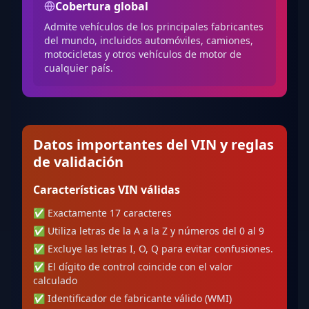
Cobertura global
Admite vehículos de los principales fabricantes
del mundo, incluidos automóviles, camiones,
motocicletas y otros vehículos de motor de
cualquier país.
Datos importantes del VIN y reglas
de validación
Características VIN válidas
✅
Exactamente 17 caracteres
✅
Utiliza letras de la A a la Z y números del 0 al 9
✅
Excluye las letras I, O, Q para evitar confusiones.
✅
El dígito de control coincide con el valor
calculado
✅
Identificador de fabricante válido (WMI)