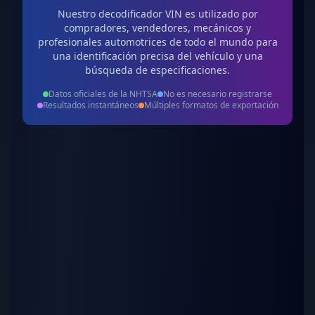
Nuestro decodificador VIN es utilizado por
compradores, vendedores, mecánicos y
profesionales automotrices de todo el mundo para
una identificación precisa del vehículo y una
búsqueda de especificaciones.
Datos oficiales de la NHTSA
No es necesario registrarse
Resultados instantáneos
Múltiples formatos de exportación