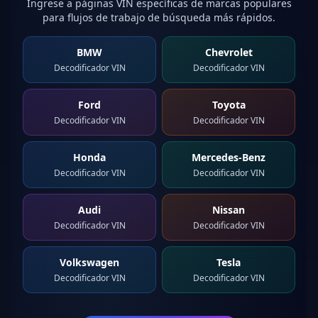
Ingrese a páginas VIN específicas de marcas populares
para flujos de trabajo de búsqueda más rápidos.
BMW
Chevrolet
Decodificador VIN
Decodificador VIN
Ford
Toyota
Decodificador VIN
Decodificador VIN
Honda
Mercedes-Benz
Decodificador VIN
Decodificador VIN
Audi
Nissan
Decodificador VIN
Decodificador VIN
Volkswagen
Tesla
Decodificador VIN
Decodificador VIN