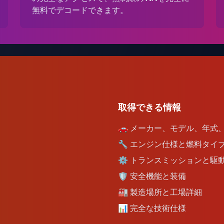
無料でデコードできます。
取得できる情報
🚗
メーカー、モデル、年式
🔧
エンジン仕様と燃料タイ
⚙️
トランスミッションと駆
🛡️
安全機能と装備
🏭
製造場所と工場詳細
📊
完全な技術仕様