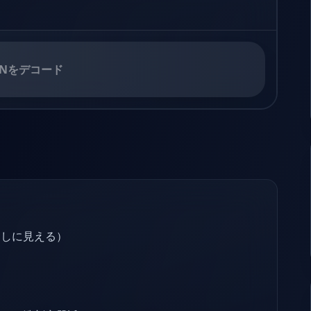
INをデコード
越しに見える）