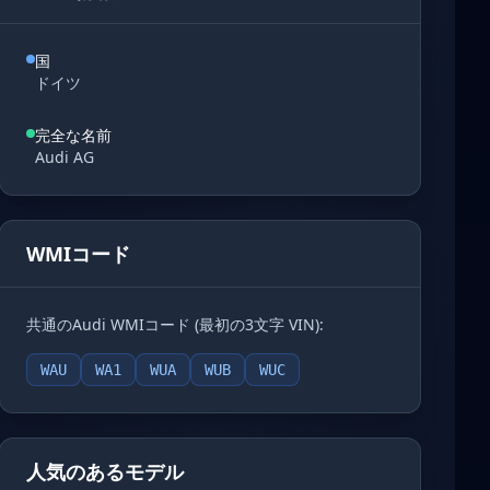
国
ドイツ
完全な名前
Audi AG
WMIコード
共通のAudi WMIコード (最初の3文字 VIN):
WAU
WA1
WUA
WUB
WUC
人気のあるモデル