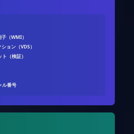
別子（WMI）
クション（VDS）
ット（検証）
シャル番号