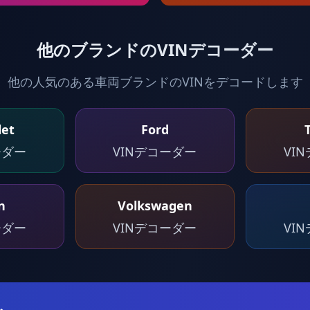
他のブランドのVINデコーダー
他の人気のある車両ブランドのVINをデコードします
let
Ford
ーダー
VINデコーダー
VI
n
Volkswagen
ーダー
VINデコーダー
VI