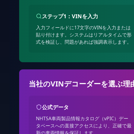
ステップ1：VINを入力
入力フィールドに17文字のVINを入力または
貼り付けます。システムはリアルタイムで形
式を検証し、問題があれば強調表示します。
当社のVINデコーダーを選ぶ理
公式データ
NHTSA車両製品情報カタログ（vPIC）デー
タベースへの直接アクセスにより、正確で最
新の車両情報を保証します。