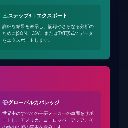
ステップ3：エクスポート
詳細な結果を表示し、記録やさらなる分析の
ためにJSON、CSV、またはTXT形式でデータ
をエクスポートします。
グローバルカバレッジ
世界中のすべての主要メーカーの車両をサポ
ートし、アメリカ、ヨーロッパ、アジア、そ
の他の地域の車両を含みます。