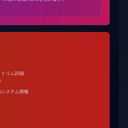
、トリム詳細
プ
動システム情報