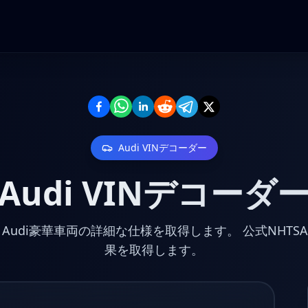
Audi
VINデコーダー
Audi
VINデコーダ
、Audi豪華車両の詳細な仕様を取得します。
公式NHT
果を取得します。