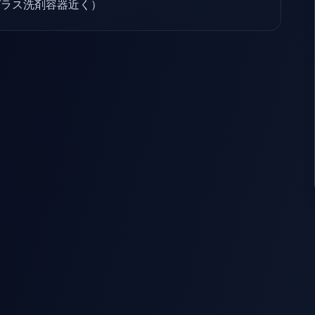
ガラス洗剤容器近く）