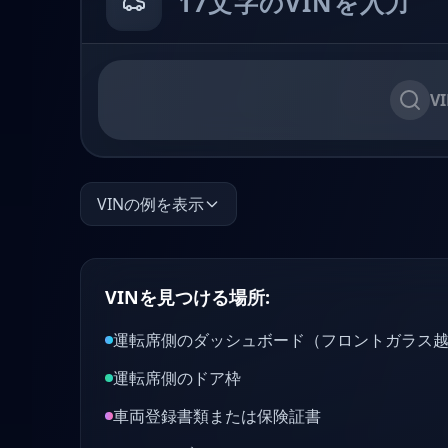
V
VINの例を表示
VINを見つける場所:
運転席側のダッシュボード（フロントガラス
運転席側のドア枠
車両登録書類または保険証書