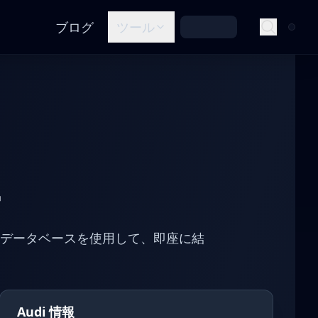
ブログ
ツール
ー
SAデータベースを使用して、即座に結
Audi 情報