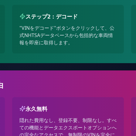
ステップ2：デコード
"VINをデコード"ボタンをクリックして、公
式NHTSAデータベースから包括的な車両情
報を即座に取得します。
由
永久無料
隠れた費用なし、登録不要、制限なし。すべ
ての機能とデータエクスポートオプションへ
の完全なアクセスで、無制限のVINを完全に