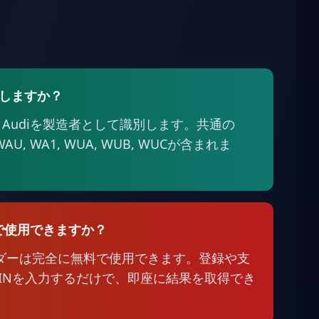
味しますか？
 は、Audiを製造者として識別します。共通の
WAU, WA1, WUA, WUB, WUCが含まれま
で使用できますか？
コーダーは完全に無料で使用できます。登録や支
にVINを入力するだけで、即座に結果を取得でき