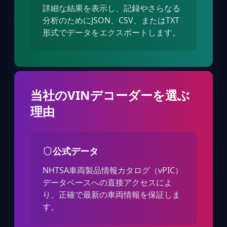
詳細な結果を表示し、記録やさらなる
分析のためにJSON、CSV、またはTXT
形式でデータをエクスポートします。
当社のVINデコーダーを選ぶ
理由
公式データ
NHTSA車両製品情報カタログ（vPIC）
データベースへの直接アクセスによ
り、正確で最新の車両情報を保証しま
す。