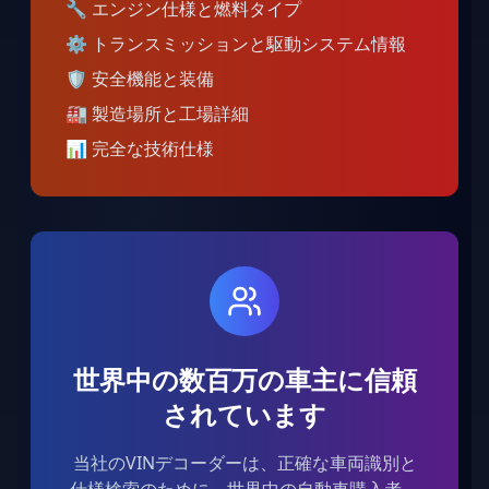
🔧
エンジン仕様と燃料タイプ
⚙️
トランスミッションと駆動システム情報
🛡️
安全機能と装備
🏭
製造場所と工場詳細
📊
完全な技術仕様
世界中の数百万の車主に信頼
されています
当社のVINデコーダーは、正確な車両識別と