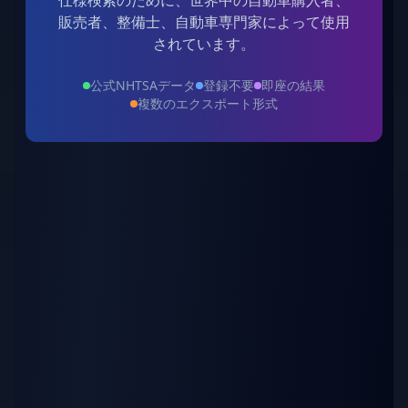
仕様検索のために、世界中の自動車購入者、
販売者、整備士、自動車専門家によって使用
されています。
公式NHTSAデータ
登録不要
即座の結果
複数のエクスポート形式