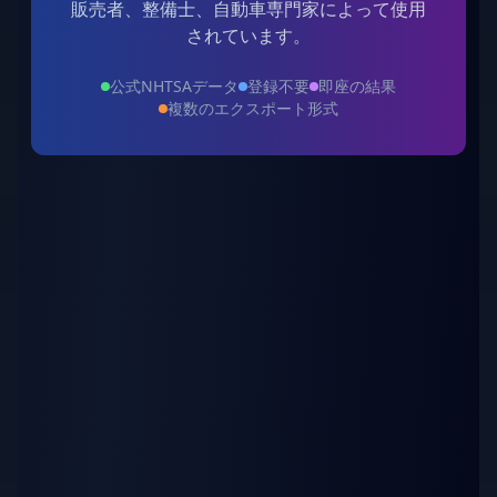
販売者、整備士、自動車専門家によって使用
されています。
公式NHTSAデータ
登録不要
即座の結果
複数のエクスポート形式