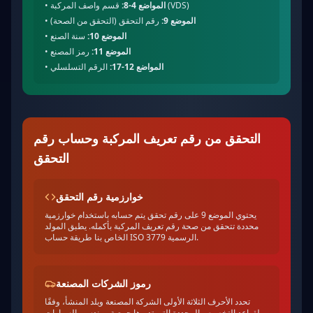
قسم واصف المركبة (VDS)
المواضع 4-8:
•
الموضع 9:
رقم التحقق (التحقق من الصحة)
•
الموضع 10:
سنة الصنع
•
الموضع 11:
رمز المصنع
•
المواضع 12-17:
الرقم التسلسلي
•
التحقق من رقم تعريف المركبة وحساب رقم
التحقق
خوارزمية رقم التحقق
يحتوي الموضع 9 على رقم تحقق يتم حسابه باستخدام خوارزمية
محددة تتحقق من صحة رقم تعريف المركبة بأكمله. يطبق المولد
الخاص بنا طريقة حساب ISO 3779 الرسمية.
رموز الشركات المصنعة
تحدد الأحرف الثلاثة الأولى الشركة المصنعة وبلد المنشأ، وفقًا
لقواعد التخصيص المحددة التي تديرها جمعية مهندسي السيارات