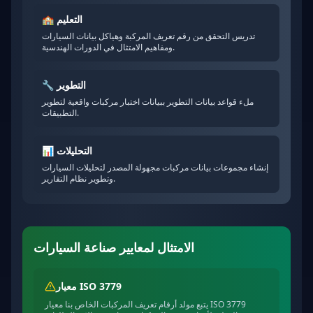
التعليم
🏫
تدريس التحقق من رقم تعريف المركبة وهياكل بيانات السيارات
ومفاهيم الامتثال في الدورات الهندسية.
التطوير
🔧
ملء قواعد بيانات التطوير ببيانات اختبار مركبات واقعية لتطوير
التطبيقات.
التحليلات
📊
إنشاء مجموعات بيانات مركبات مجهولة المصدر لتحليلات السيارات
وتطوير نظام التقارير.
الامتثال لمعايير صناعة السيارات
معيار ISO 3779
يتبع مولد أرقام تعريف المركبات الخاص بنا معيار ISO 3779