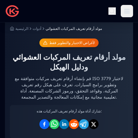
مولد أرقام تعريف المركبات العشوائي
أدوات
الرئيسية
لأغراض الاختبار والتطوير فقط
مولد أرقام تعريف المركبات العشوائي
ودليل الهيكل
قم بإنشاء أرقام تعريف مركبات متوافقة مع ISO 3779 لاختبار
وتطوير برامج السيارات. تعرف على هيكل رقم تعريف
المركبة، وقواعد التحقق، ورموز الشركات المصنعة. أداة
تعليمية مجانية مع إمكانات المعالجة والتصدير المجمعة.
شارك أداة مولد أرقام تعريف المركبات هذه: