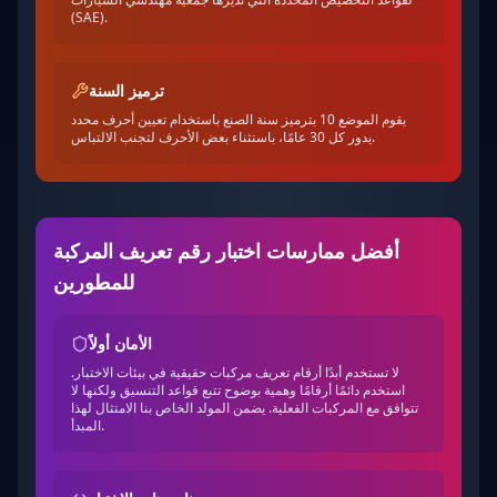
(SAE).
ترميز السنة
يقوم الموضع 10 بترميز سنة الصنع باستخدام تعيين أحرف محدد
يدور كل 30 عامًا، باستثناء بعض الأحرف لتجنب الالتباس.
أفضل ممارسات اختبار رقم تعريف المركبة
للمطورين
الأمان أولاً
لا تستخدم أبدًا أرقام تعريف مركبات حقيقية في بيئات الاختبار.
استخدم دائمًا أرقامًا وهمية بوضوح تتبع قواعد التنسيق ولكنها لا
تتوافق مع المركبات الفعلية. يضمن المولد الخاص بنا الامتثال لهذا
المبدأ.