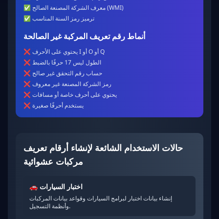
معرف الشركة المصنعة الصالح (WMI)
✅
ترميز رمز السنة المناسب
✅
أنماط رقم تعريف المركبة غير الصالحة
يحتوي على الأحرف I أو O أو Q
❌
الطول ليس 17 حرفًا بالضبط
❌
حساب رقم التحقق غير صالح
❌
رمز الشركة المصنعة غير معروف
❌
يحتوي على أحرف خاصة أو مسافات
❌
يستخدم أحرفًا صغيرة
❌
حالات الاستخدام الشائعة لإنشاء أرقام تعريف
مركبات عشوائية
اختبار السيارات
🚗
إنشاء بيانات اختبار لبرامج السيارات وقواعد بيانات المركبات
وأنظمة التسجيل.