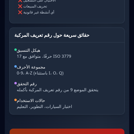
الاحتيال على التسجيل
❌
تحريف المبيعات
❌
أي أنشطة غير قانونية
❌
حقائق سريعة حول رقم تعريف المركبة
هيكل التنسيق
17 حرفًا، متوافق مع ISO 3779
مجموعة الأحرف
0-9، A-Z (باستثناء I، O، Q)
رقم التحقق
يتحقق الموضع 9 من رقم تعريف المركبة بأكمله
حالات الاستخدام
اختبار السيارات، التطوير، التعليم