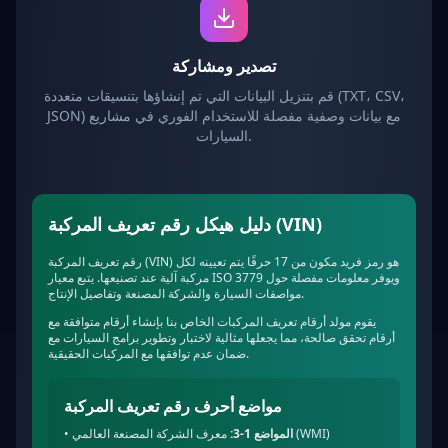
تصدير ومشاركة
قم بتنزيل البيانات التي تم إنشاؤها بتنسيقات متعددة (TXT، CSV،
JSON) مع بيانات وصفية مفصلة للاستخدام الفوري في مشاريع
السيارات.
دليل هيكل رقم تعريف المركبة (VIN)
رقم تعريف المركبة (VIN) هو رمز فريد مكون من 17 حرفًا يتم تعيينه لكل
مركبة آلية عند تصنيعها. يتبع معيار ISO 3779 ويوفر معلومات مفصلة حول
مواصفات السيارة والشركة المصنعة وتفاصيل الإنتاج.
يقوم مولد أرقام تعريف المركبات الخاص بنا بإنشاء أرقام متوافقة مع
أرقام تحقق صالحة، مما يجعلها مثالية لاختبار وتطوير برامج السيارات مع
ضمان عدم توافقها مع المركبات الحقيقية.
مواضع أحرف رقم تعريف المركبة
معرف الشركة المصنعة العالمي (WMI)
المواضع 1-3:
•