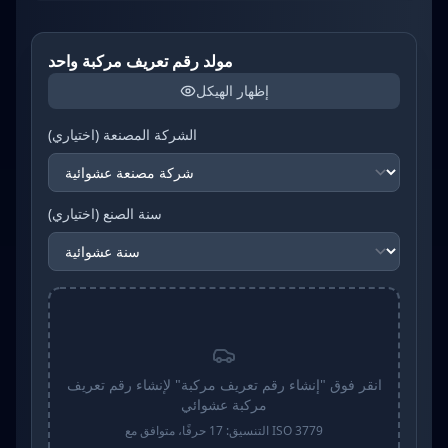
مولد رقم تعريف مركبة واحد
إظهار الهيكل
الشركة المصنعة (اختياري)
سنة الصنع (اختياري)
انقر فوق "إنشاء رقم تعريف مركبة" لإنشاء رقم تعريف
مركبة عشوائي
التنسيق: 17 حرفًا، متوافق مع ISO 3779