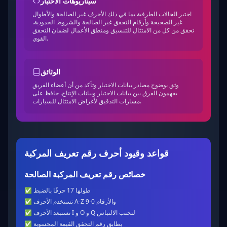
سيناريوهات الاختبار
اختبر الحالات الطرفية بما في ذلك الأحرف غير الصالحة والأطوال
غير الصحيحة وأرقام التحقق غير الصالحة والشروط الحدودية.
تحقق من كل من الامتثال للتنسيق ومنطق الأعمال لضمان التحقق
القوي.
الوثائق
وثق بوضوح مصادر بيانات الاختبار وتأكد من أن أعضاء الفريق
يفهمون الفرق بين بيانات الاختبار وبيانات الإنتاج. حافظ على
مسارات التدقيق لأغراض الامتثال للسيارات.
قواعد وقيود أحرف رقم تعريف المركبة
خصائص رقم تعريف المركبة الصالحة
طولها 17 حرفًا بالضبط
✅
تستخدم الأحرف A-Z والأرقام 0-9
✅
تستبعد الأحرف I و O و Q لتجنب الالتباس
✅
يطابق رقم التحقق القيمة المحسوبة
✅